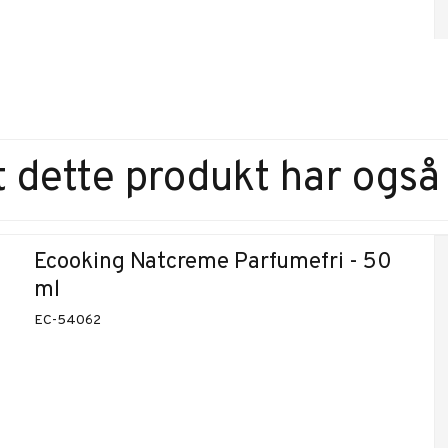
 dette produkt har også
Ecooking Natcreme Parfumefri - 50
ml
EC-54062