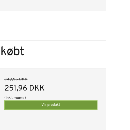
 købt
349,95 DKK
251,96 DKK
(inkl. moms)
Vis produkt