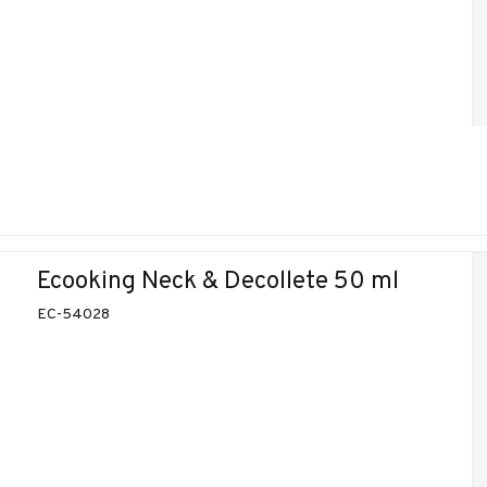
Ecooking Neck & Decollete 50 ml
EC-54028