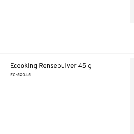
Ecooking Rensepulver 45 g
EC-50045