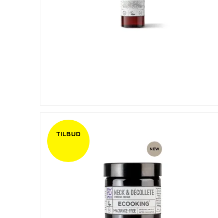
TILBUD