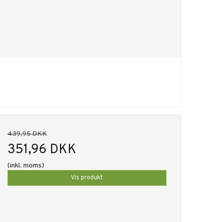
439,95 DKK
351,96 DKK
(inkl. moms)
Vis produkt