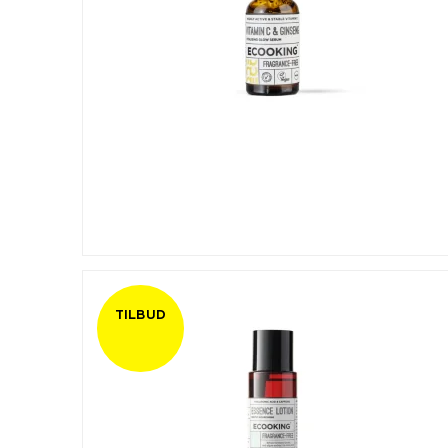
TILBUD