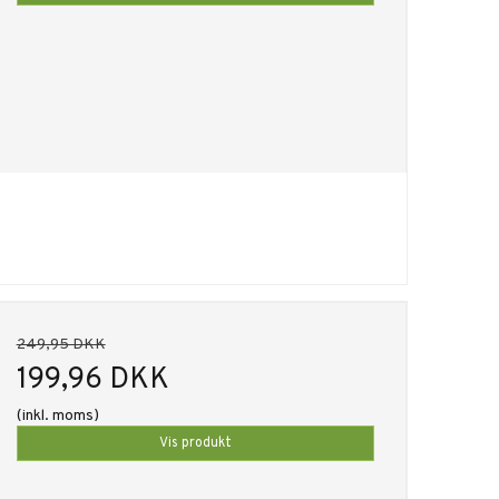
249,95 DKK
199,96 DKK
(inkl. moms)
Vis produkt