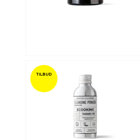
TILBUD