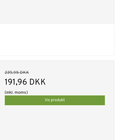
239,95 DKK
191,96 DKK
(inkl. moms)
Vis produkt