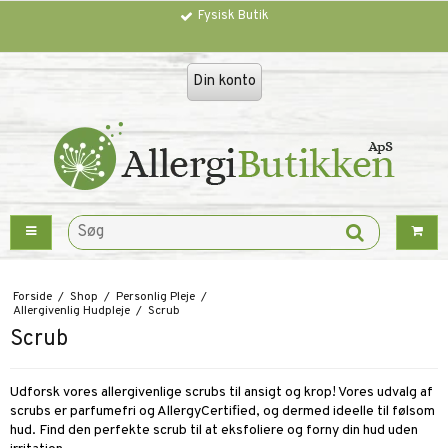
Fysisk Butik
Din konto
Forside
/
Shop
/
Personlig Pleje
/
Allergivenlig Hudpleje
/
Scrub
Scrub
Udforsk vores allergivenlige scrubs til ansigt og krop! Vores udvalg af
scrubs er parfumefri og AllergyCertified, og dermed ideelle til følsom
hud. Find den perfekte scrub til at eksfoliere og forny din hud uden