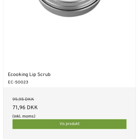
Ecooking Lip Scrub
EC-50023
99,95 DKK
71,96 DKK
(inkl. moms)
Vis produkt