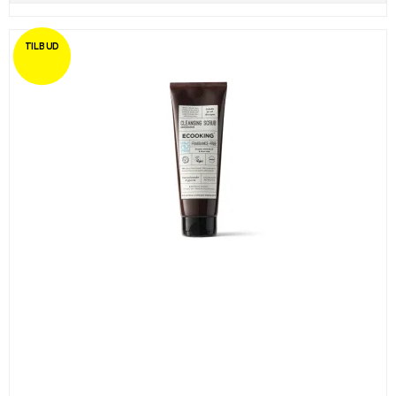
TILBUD