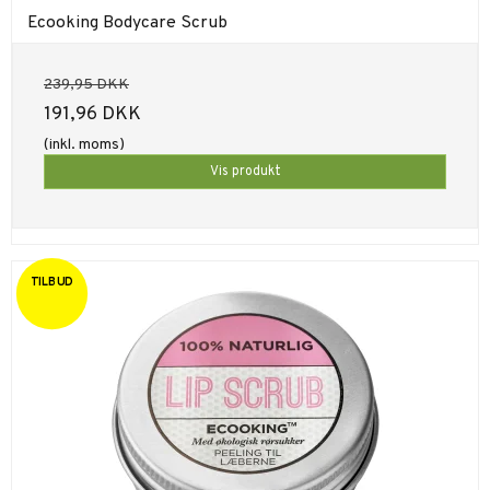
Ecooking Bodycare Scrub
239,95 DKK
191,96 DKK
(inkl. moms)
Vis produkt
TILBUD