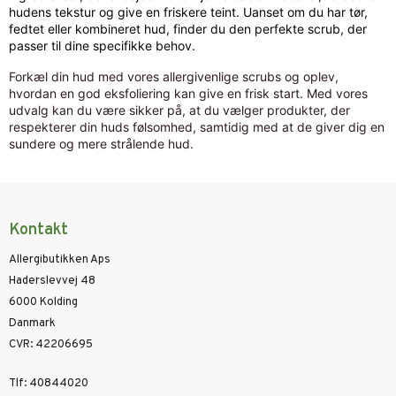
hudens tekstur og give en friskere teint. Uanset om du har tør,
fedtet eller kombineret hud, finder du den perfekte scrub, der
passer til dine specifikke behov.
Forkæl din hud med vores allergivenlige scrubs og oplev,
hvordan en god eksfoliering kan give en frisk start. Med vores
udvalg kan du være sikker på, at du vælger produkter, der
respekterer din huds følsomhed, samtidig med at de giver dig en
sundere og mere strålende hud.
Kontakt
Allergibutikken Aps
Haderslevvej 48
6000 Kolding
Danmark
CVR
:
42206695
Tlf
:
40844020