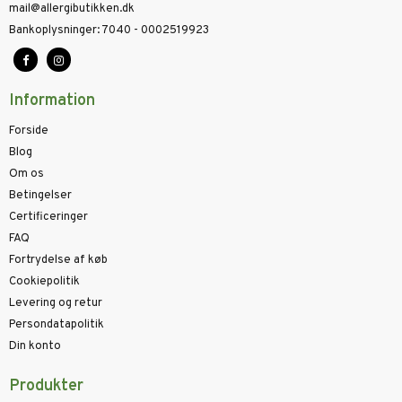
mail@allergibutikken.dk
Bankoplysninger
:
7040 - 0002519923
Information
Forside
Blog
Om os
Betingelser
Certificeringer
FAQ
Fortrydelse af køb
Cookiepolitik
Levering og retur
Persondatapolitik
Din konto
Produkter