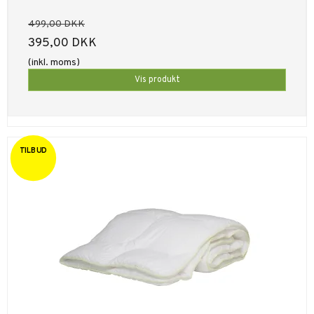
499,00 DKK
395,00 DKK
(inkl. moms)
Vis produkt
TILBUD