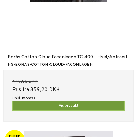
Borås Cotton Cloud Faconlagen TC 400 - Hvid/Antracit
NG-BORAS-COTTON-CLOUD-FACONLAGEN
449,00 DKK
Pris fra
359,20 DKK
(inkl. moms)
Vis produkt
TILBUD