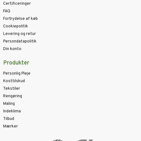
Certificeringer
FAQ
Fortrydelse af køb
Cookiepolitik
Levering og retur
Persondatapolitik
Din konto
Produkter
Personlig Pleje
Kosttilskud
Tekstiler
Rengøring
Maling
Indeklima
Tilbud
Mærker