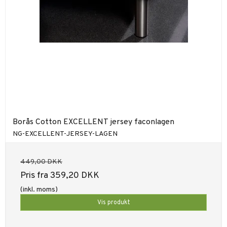
Borås Cotton EXCELLENT jersey faconlagen
NG-EXCELLENT-JERSEY-LAGEN
449,00 DKK
Pris fra
359,20 DKK
(inkl. moms)
Vis produkt