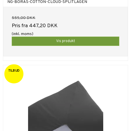
NG-BORAS-COTTON-CLOUD-SPLITLAGEN
559,00 DKK
Pris fra
447,20 DKK
(inkl. moms)
Vis produkt
TILBUD