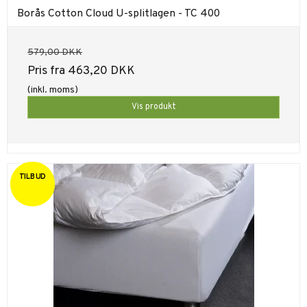
Borås Cotton Cloud U-splitlagen - TC 400
579,00 DKK
Pris fra
463,20 DKK
(inkl. moms)
Vis produkt
TILBUD