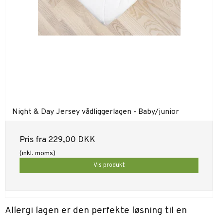
Night & Day Jersey vådliggerlagen - Baby/junior
Pris fra
229,00 DKK
(inkl. moms)
Vis produkt
Allergi lagen er den perfekte løsning til en