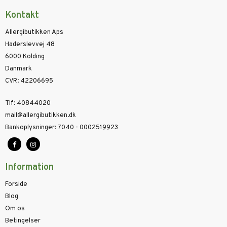
Kontakt
Allergibutikken Aps
Haderslevvej 48
6000 Kolding
Danmark
CVR
:
42206695
Tlf
:
40844020
mail@allergibutikken.dk
Bankoplysninger
:
7040 - 0002519923
Information
Forside
Blog
Om os
Betingelser