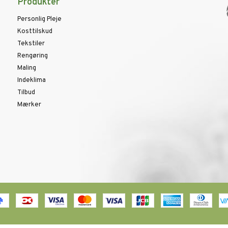
Produkter
Personlig Pleje
Kosttilskud
Tekstiler
Rengøring
Maling
Indeklima
Tilbud
Mærker