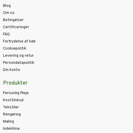
Blog
Om os
Betingelser
Certificeringer
FAQ
Fortrydelse af køb
Cookiepolitik
Levering og retur
Persondatapolitik
Din konto
Produkter
Personlig Pleje
Kosttilskud
Tekstiler
Rengøring
Maling
Indeklima