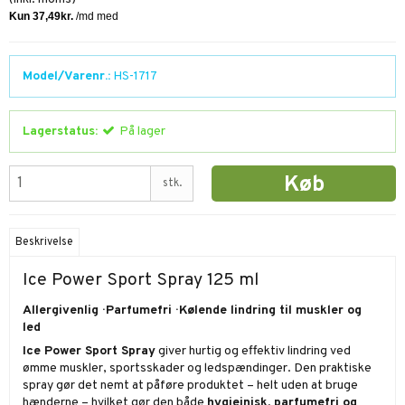
Model/Varenr.:
HS-1717
Lagerstatus:
På lager
Køb
stk.
Beskrivelse
Ice Power Sport Spray 125 ml
Allergivenlig · Parfumefri · Kølende lindring til muskler og
led
Ice Power Sport Spray
giver hurtig og effektiv lindring ved
ømme muskler, sportsskader og ledspændinger. Den praktiske
spray gør det nemt at påføre produktet – helt uden at bruge
hænderne – hvilket gør den både
hygiejnisk, parfumefri og