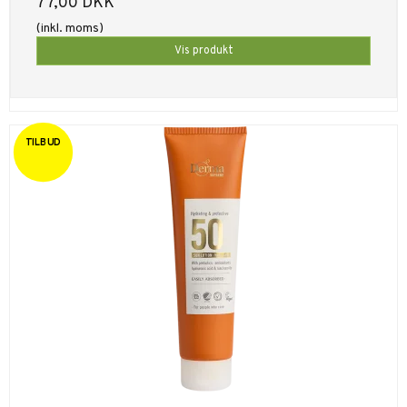
77,00 DKK
(inkl. moms)
Vis produkt
TILBUD