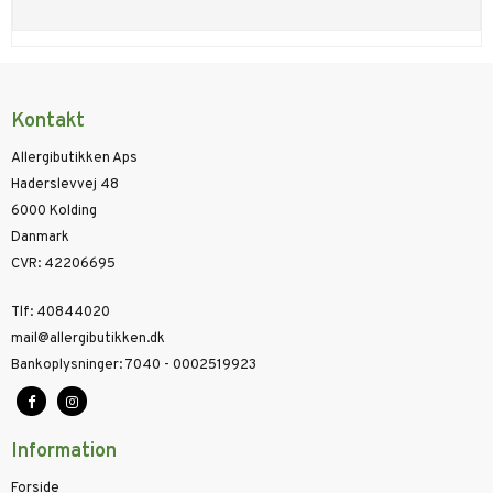
Kontakt
Allergibutikken Aps
Haderslevvej 48
6000 Kolding
Danmark
CVR
:
42206695
Tlf
:
40844020
mail@allergibutikken.dk
Bankoplysninger
:
7040 - 0002519923
Information
Forside