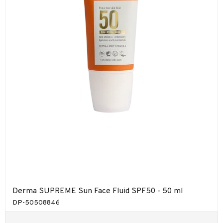
Derma SUPREME Sun Face Fluid SPF50 - 50 ml
DP-50508846