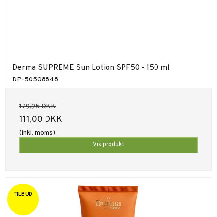
Derma SUPREME Sun Lotion SPF50 - 150 ml
DP-50508848
179,95 DKK
111,00 DKK
(inkl. moms)
Vis produkt
TILBUD