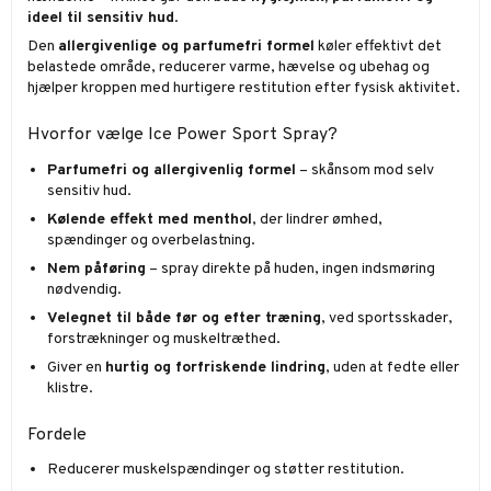
ideel til sensitiv hud
.
Den
allergivenlige og parfumefri formel
køler effektivt det
belastede område, reducerer varme, hævelse og ubehag og
hjælper kroppen med hurtigere restitution efter fysisk aktivitet.
Hvorfor vælge Ice Power Sport Spray?
Parfumefri og allergivenlig formel
– skånsom mod selv
sensitiv hud.
Kølende effekt med menthol
, der lindrer ømhed,
spændinger og overbelastning.
Nem påføring
– spray direkte på huden, ingen indsmøring
nødvendig.
Velegnet til både før og efter træning
, ved sportsskader,
forstrækninger og muskeltræthed.
Giver en
hurtig og forfriskende lindring
, uden at fedte eller
klistre.
Fordele
Reducerer muskelspændinger og støtter restitution.