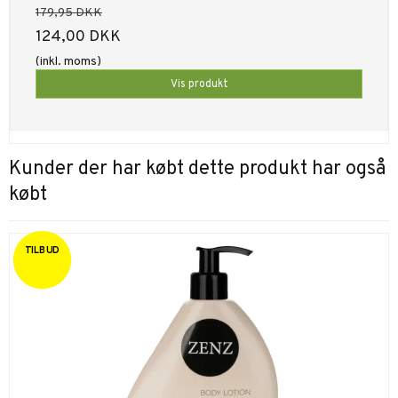
179,95 DKK
124,00 DKK
(inkl. moms)
Vis produkt
Kunder der har købt dette produkt har også
købt
TILBUD