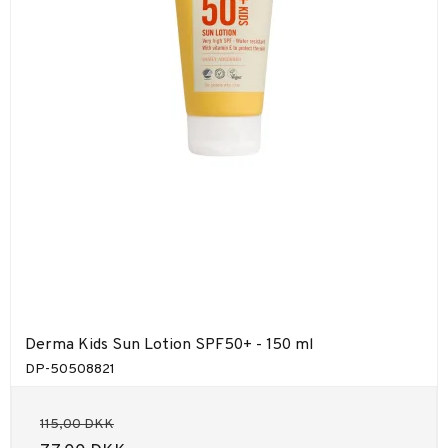
Derma Kids Sun Lotion SPF50+ - 150 ml
DP-50508821
115,00 DKK