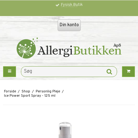
Fysisk Butik
Trustpilot
Din konto
Forside
/
Shop
/
Personlig Pleje
/
Ice Power Sport Spray - 125 ml