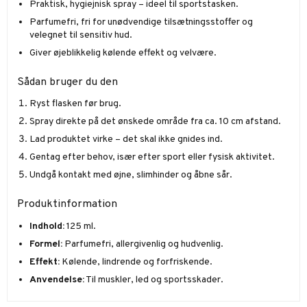
Praktisk, hygiejnisk spray – ideel til sportstasken.
Parfumefri, fri for unødvendige tilsætningsstoffer og
velegnet til sensitiv hud.
Giver øjeblikkelig kølende effekt og velvære.
Sådan bruger du den
Ryst flasken før brug.
Spray direkte på det ønskede område fra ca. 10 cm afstand.
Lad produktet virke – det skal ikke gnides ind.
Gentag efter behov, især efter sport eller fysisk aktivitet.
Undgå kontakt med øjne, slimhinder og åbne sår.
Produktinformation
Indhold:
125 ml.
Formel:
Parfumefri, allergivenlig og hudvenlig.
Effekt:
Kølende, lindrende og forfriskende.
Anvendelse:
Til muskler, led og sportsskader.