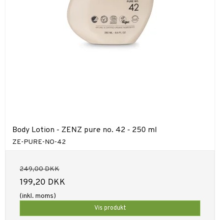
Body Lotion - ZENZ pure no. 42 - 250 ml
ZE-PURE-NO-42
249,00 DKK
199,20 DKK
(inkl. moms)
Vis produkt