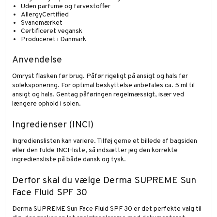
Uden parfume og farvestoffer
AllergyCertified
Svanemærket
Certificeret vegansk
Produceret i Danmark
Anvendelse
Omryst flasken før brug. Påfør rigeligt på ansigt og hals før
soleksponering. For optimal beskyttelse anbefales ca. 5 ml til
ansigt og hals. Gentag påføringen regelmæssigt, især ved
længere ophold i solen.
Ingredienser (INCI)
Ingredienslisten kan variere. Tilføj gerne et billede af bagsiden
eller den fulde INCI-liste, så indsætter jeg den korrekte
ingrediensliste på både dansk og tysk.
Derfor skal du vælge Derma SUPREME Sun
Face Fluid SPF 30
Derma SUPREME Sun Face Fluid SPF 30 er det perfekte valg til