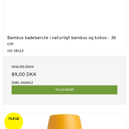
Bambus badebørste i naturligt bambus og kokos - 36
cm
HS-18123
104,95 DKK
89,00 DKK
(inkl. moms)
Vis produkt
TILBUD