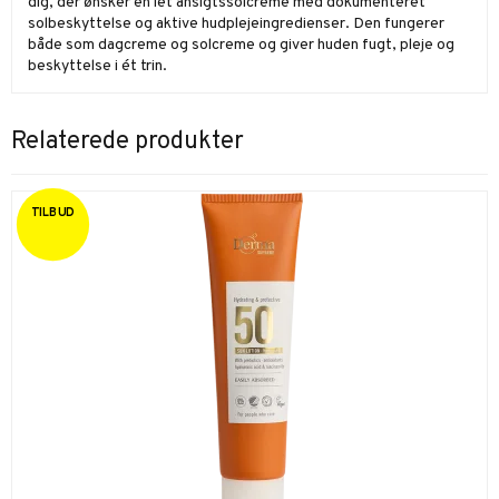
dig, der ønsker en let ansigtssolcreme med dokumenteret
solbeskyttelse og aktive hudplejeingredienser. Den fungerer
både som dagcreme og solcreme og giver huden fugt, pleje og
beskyttelse i ét trin.
Relaterede produkter
TILBUD