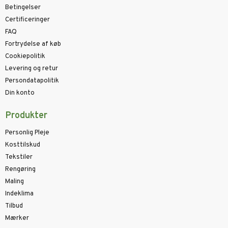
Betingelser
Certificeringer
FAQ
Fortrydelse af køb
Cookiepolitik
Levering og retur
Persondatapolitik
Din konto
Produkter
Personlig Pleje
Kosttilskud
Tekstiler
Rengøring
Maling
Indeklima
Tilbud
Mærker