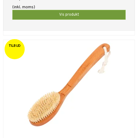
(inkl. moms)
Vis produkt
TILBUD