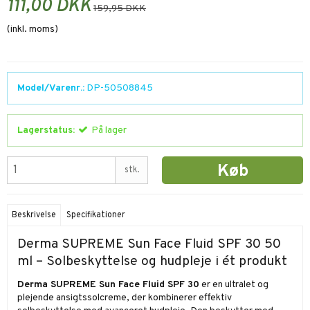
111,00 DKK
159,95 DKK
(inkl. moms)
Model/Varenr.:
DP-50508845
Lagerstatus:
På lager
Køb
stk.
Beskrivelse
Specifikationer
Derma SUPREME Sun Face Fluid SPF 30 50
ml – Solbeskyttelse og hudpleje i ét produkt
Derma SUPREME Sun Face Fluid SPF 30
er en ultralet og
plejende ansigtssolcreme, der kombinerer effektiv