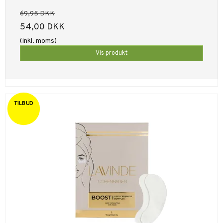
69,95 DKK
54,00 DKK
(inkl. moms)
Vis produkt
TILBUD