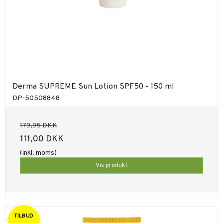
Derma SUPREME Sun Lotion SPF50 - 150 ml
DP-50508848
179,95 DKK
111,00 DKK
(inkl. moms)
Vis produkt
TILBUD