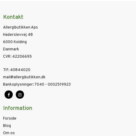
Kontakt
Allergibutikken Aps
Haderslevvej 48
6000 Kolding
Danmark
CVR
:
42206695
Tlf
:
40844020
mail@allergibutikken.dk
Bankoplysninger
:
7040 - 0002519923
Information
Forside
Blog
Om os