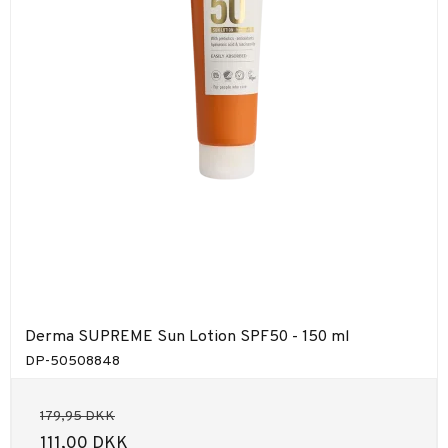
Derma SUPREME Sun Lotion SPF50 - 150 ml
DP-50508848
179,95 DKK
111,00 DKK