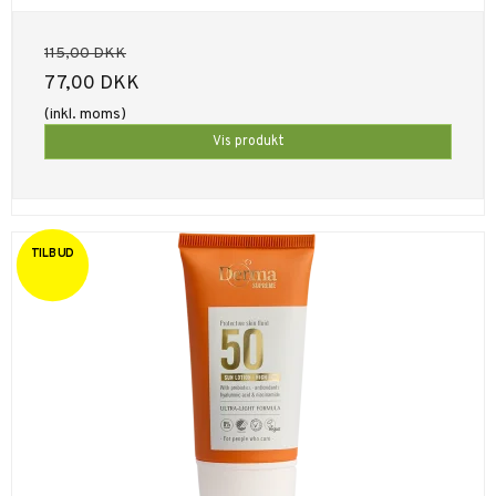
115,00 DKK
77,00 DKK
(inkl. moms)
Vis produkt
TILBUD