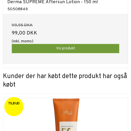
Derma SUPREME Aftersun Lotion - 150 ml
50508849
119,95 DKK
99,00 DKK
(inkl. moms)
Vis produkt
Kunder der har købt dette produkt har også
købt
TILBUD