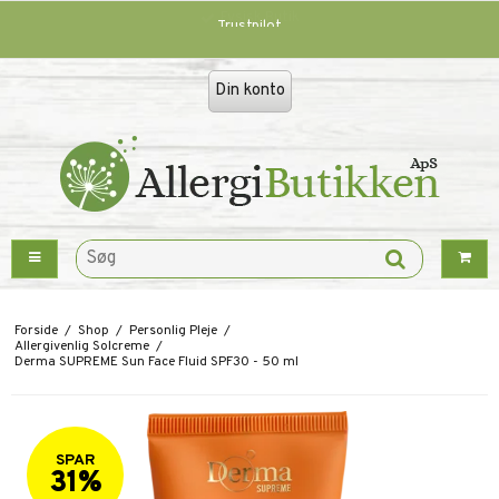
Trustpilot
Din konto
Forside
/
Shop
/
Personlig Pleje
/
Allergivenlig Solcreme
/
Derma SUPREME Sun Face Fluid SPF30 - 50 ml
SPAR
31%