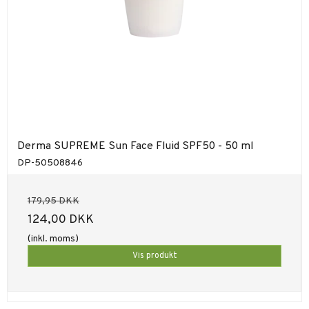
Derma SUPREME Sun Face Fluid SPF50 - 50 ml
DP-50508846
179,95 DKK
124,00 DKK
(inkl. moms)
Vis produkt