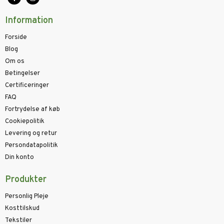
Information
Forside
Blog
Om os
Betingelser
Certificeringer
FAQ
Fortrydelse af køb
Cookiepolitik
Levering og retur
Persondatapolitik
Din konto
Produkter
Personlig Pleje
Kosttilskud
Tekstiler