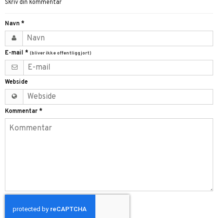
Skriv din kommentar
Navn
*
E-mail
*
(bliver ikke offentliggjort)
Webside
Kommentar
*