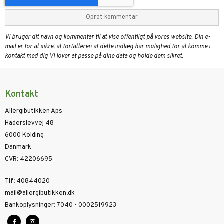
Opret kommentar
Vi bruger dit navn og kommentar til at vise offentligt på vores website. Din e-
mail er for at sikre, at forfatteren af dette indlæg har mulighed for at komme i
kontakt med dig Vi lover at passe på dine data og holde dem sikret.
Kontakt
Allergibutikken Aps
Haderslevvej 48
6000 Kolding
Danmark
CVR
:
42206695
Tlf
:
40844020
mail@allergibutikken.dk
Bankoplysninger
:
7040 - 0002519923