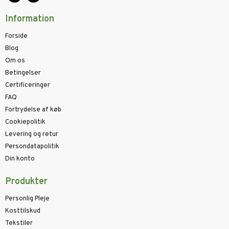
Information
Forside
Blog
Om os
Betingelser
Certificeringer
FAQ
Fortrydelse af køb
Cookiepolitik
Levering og retur
Persondatapolitik
Din konto
Produkter
Personlig Pleje
Kosttilskud
Tekstiler