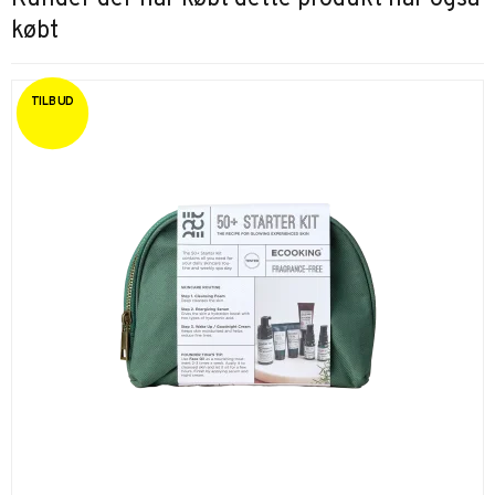
købt
TILBUD