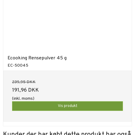
Ecooking Rensepulver 45 g
EC-50045
239,95 DKK
191,96 DKK
(inkl. moms)
Vis produkt
Kunder der har købt dette produkt har også