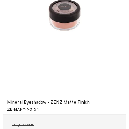
Mineral Eyeshadow - ZENZ Matte Finish
ZE-MARY-NO-54
175,00 DKK