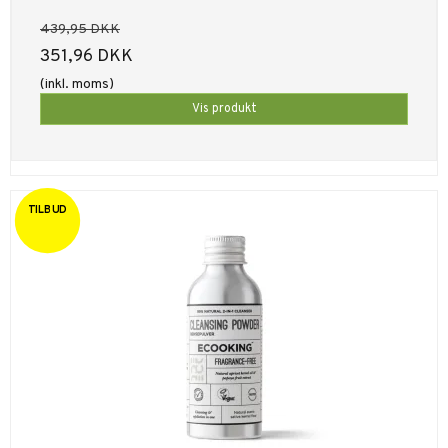
439,95 DKK
351,96 DKK
(inkl. moms)
Vis produkt
TILBUD