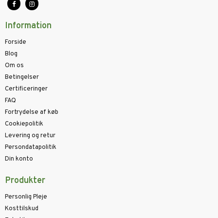
Information
Forside
Blog
Om os
Betingelser
Certificeringer
FAQ
Fortrydelse af køb
Cookiepolitik
Levering og retur
Persondatapolitik
Din konto
Produkter
Personlig Pleje
Kosttilskud