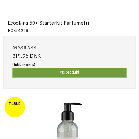
Ecooking 50+ Starterkit Parfumefri
EC-54238
399,95 DKK
319,96 DKK
(inkl. moms)
Vis produkt
TILBUD