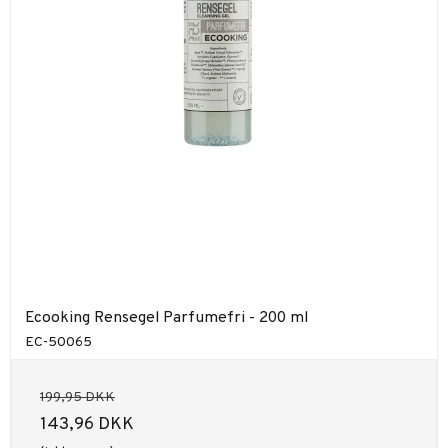
Ecooking Rensegel Parfumefri - 200 ml
EC-50065
199,95 DKK
143,96 DKK