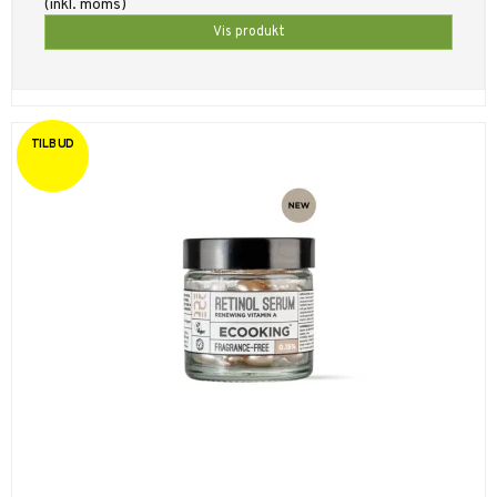
(inkl. moms)
Vis produkt
TILBUD