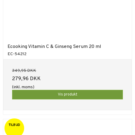
Ecooking Vitamin C & Ginseng Serum 20 ml
EC-54212
349,95 DKK
279,96 DKK
(inkl. moms)
Vis produkt
TILBUD