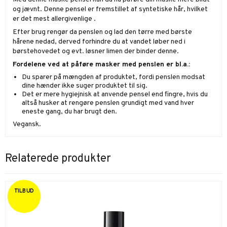
og jævnt. Denne pensel er fremstillet af syntetiske hår, hvilket
er det mest allergivenlige .
Efter brug rengør da penslen og lad den tørre med børste
hårene nedad, derved forhindre du at vandet løber ned i
børstehovedet og evt. løsner limen der binder denne.
Fordelene ved at påføre masker med penslen er bl.a.:
Du sparer på mængden af produktet, fordi penslen modsat
dine hænder ikke suger produktet til sig.
Det er mere hygiejnisk at anvende pensel end fingre, hvis du
altså husker at rengøre penslen grundigt med vand hver
eneste gang, du har brugt den.
Vegansk.
Relaterede produkter
TILBUD