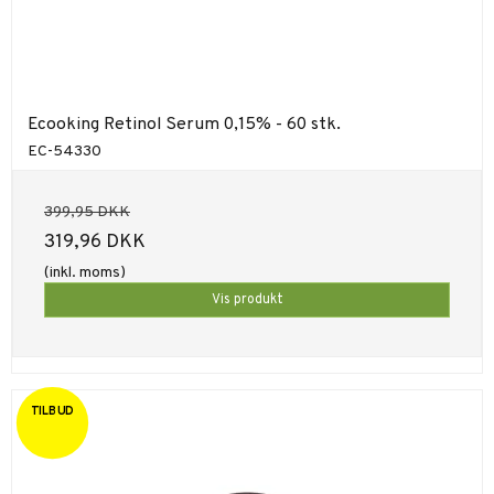
Ecooking Retinol Serum 0,15% - 60 stk.
EC-54330
399,95 DKK
319,96 DKK
(inkl. moms)
Vis produkt
TILBUD