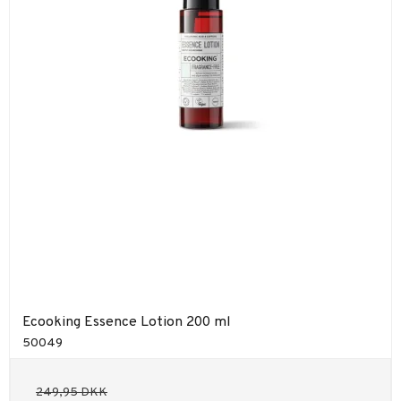
Ecooking Essence Lotion 200 ml
50049
249,95 DKK