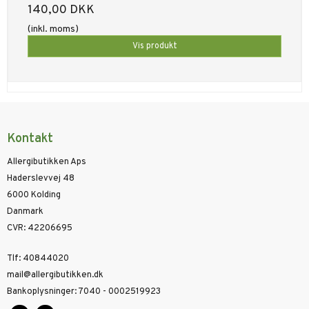
140,00 DKK
(inkl. moms)
Vis produkt
Kontakt
Allergibutikken Aps
Haderslevvej 48
6000 Kolding
Danmark
CVR
:
42206695
Tlf
:
40844020
mail@allergibutikken.dk
Bankoplysninger
:
7040 - 0002519923