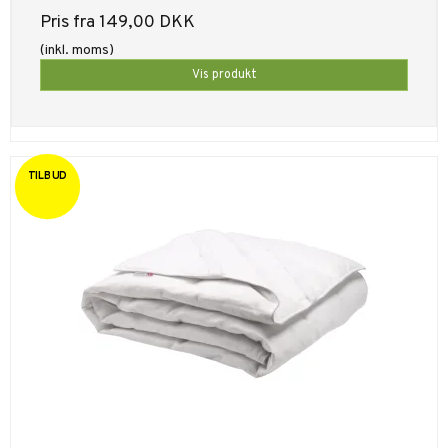
Pris fra
149,00 DKK
(inkl. moms)
Vis produkt
TILBUD