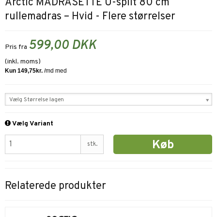
Arctic MADRASETTE U-split 80 cm
rullemadras – Hvid - Flere størrelser
599,00 DKK
Pris fra
(inkl. moms)
Vælg Størrelse lagen
Vælg Variant
Køb
stk.
Relaterede produkter