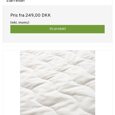
størrelser
Pris fra
249,00 DKK
(inkl. moms)
Vis produkt