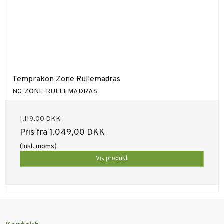
Temprakon Zone Rullemadras
NG-ZONE-RULLEMADRAS
1.119,00 DKK
Pris fra
1.049,00 DKK
(inkl. moms)
Vis produkt