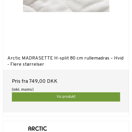
Arctic MADRASETTE H-split 80 cm rullemadras – Hvid
- Flere størrelser
Pris fra
749,00 DKK
(inkl. moms)
Vis produkt