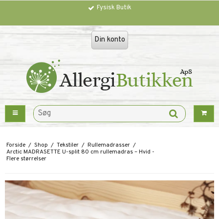
Fysisk Butik
Trustpilot
Din konto
Forside
/
Shop
/
Tekstiler
/
Rullemadrasser
/
Arctic MADRASETTE U-split 80 cm rullemadras – Hvid -
Flere størrelser