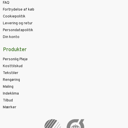
FAQ
Fortrydelse af køb
Cookiepolitik
Levering og retur
Persondatapolitik
Din konto
Produkter
Personlig Pleje
Kosttilskud
Tekstiler
Rengøring
Maling
Indeklima
Tilbud
Mærker