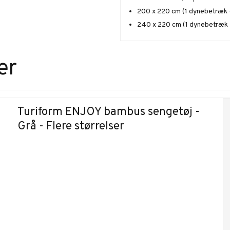
200 x 220 cm (1 dynebetræk
240 x 220 cm (1 dynebetræk
er
Turiform ENJOY bambus sengetøj -
Grå - Flere størrelser