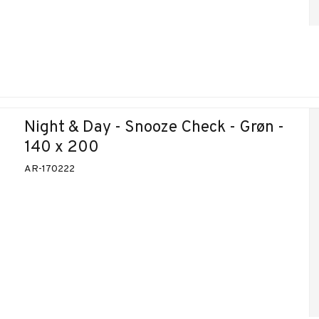
Night & Day - Snooze Check - Grøn -
140 x 200
AR-170222