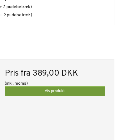
 + 2 pudebetræk)
 + 2 pudebetræk)
Pris fra
389,00 DKK
(inkl. moms)
Vis produkt