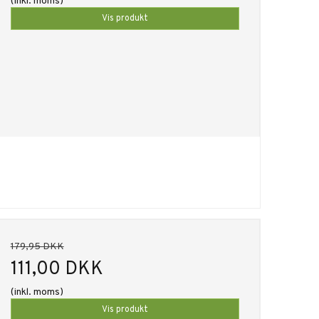
(inkl. moms)
Vis produkt
179,95 DKK
111,00 DKK
(inkl. moms)
Vis produkt