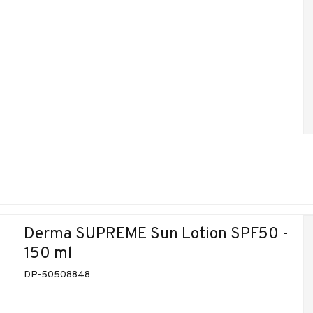
Derma SUPREME Sun Lotion SPF50 -
150 ml
DP-50508848