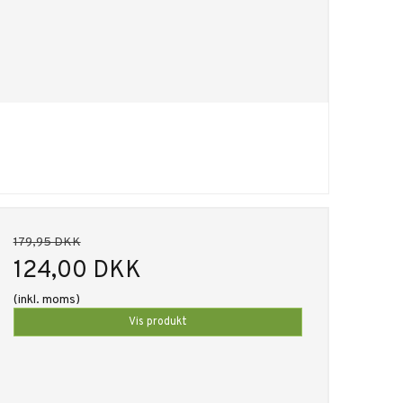
179,95 DKK
124,00 DKK
(inkl. moms)
Vis produkt