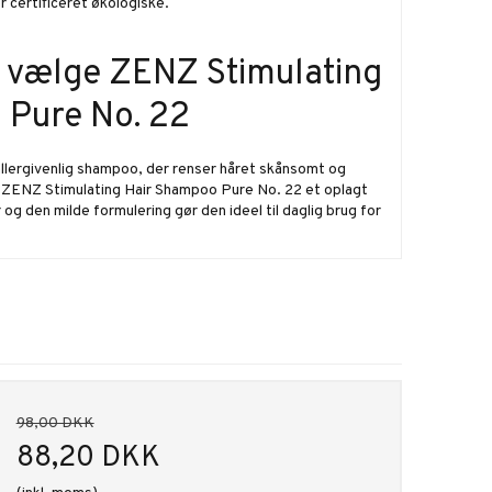
r certificeret økologiske.
u vælge ZENZ Stimulating
 Pure No. 22
allergivenlig shampoo, der renser håret skånsomt og
r ZENZ Stimulating Hair Shampoo Pure No. 22 et oplagt
og den milde formulering gør den ideel til daglig brug for
98,00 DKK
88,20 DKK