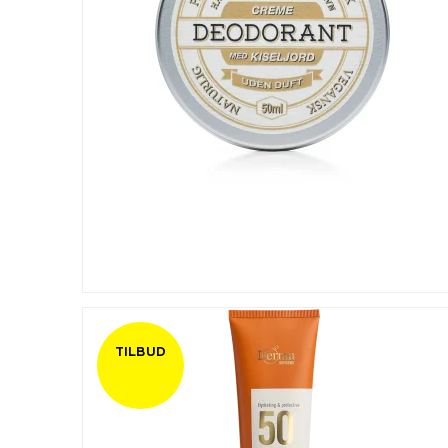
TILBUD