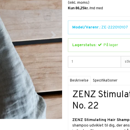
(inkl. moms)
Model/Varenr.:
ZE-222010107
Lagerstatus:
På lager
stk
Beskrivelse
Specifikationer
ZENZ Stimula
No. 22
ZENZ Stimulating Hair Shamp
shampoo udviklet til dig, der ø