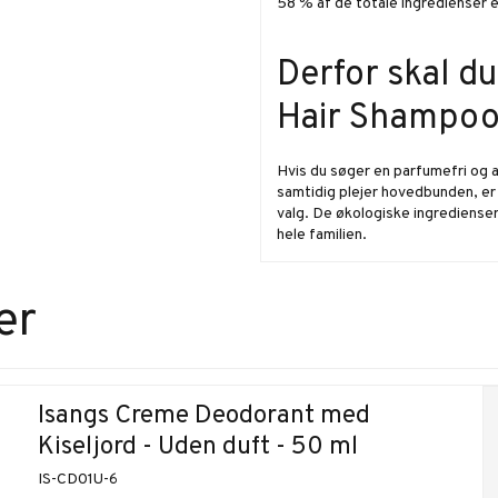
58 % af de totale ingredienser e
Derfor skal d
Hair Shampoo
Hvis du søger en parfumefri og 
samtidig plejer hovedbunden, e
valg. De økologiske ingredienser 
hele familien.
er
Isangs Creme Deodorant med
Kiseljord - Uden duft - 50 ml
IS-CD01U-6