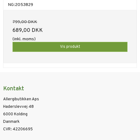
NG:2053829
799,00 DKK
689,00 DKK
(inkl. moms)
Vis produkt
Kontakt
Allergibutikken Aps
Haderslevvej 48
6000 Kolding
Danmark
CVR
:
42206695