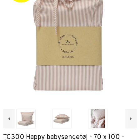
TC300 Happy babysengetøj - 70 x 100 -