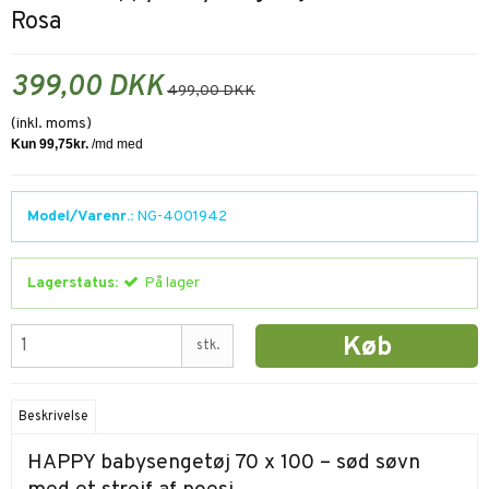
Rosa
399,00 DKK
499,00 DKK
(inkl. moms)
Model/Varenr.:
NG-4001942
Lagerstatus:
På lager
Køb
stk.
Beskrivelse
HAPPY babysengetøj 70 x 100 – sød søvn