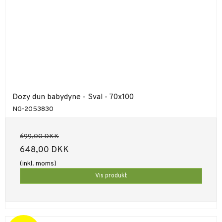
Dozy dun babydyne - Sval - 70x100
NG-2053830
699,00 DKK
648,00 DKK
(inkl. moms)
Vis produkt