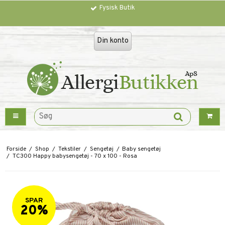
Fysisk Butik
Trustpilot
Din konto
Forside
/
Shop
/
Tekstiler
/
Sengetøj
/
Baby sengetøj
/
TC300 Happy babysengetøj - 70 x 100 - Rosa
SPAR
20%