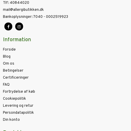
Tlf
:
40844020
mail@allergibutikken.dk
Bankoplysninger
:
7040 - 0002519923
Information
Forside
Blog
Om os
Betingelser
Certificeringer
FAQ
Fortrydelse af køb
Cookiepolitik
Levering og retur
Persondatapolitik
Din konto