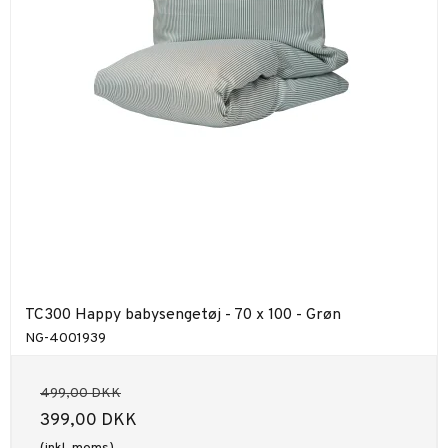
TC300 Happy babysengetøj - 70 x 100 - Grøn
NG-4001939
499,00 DKK
399,00 DKK