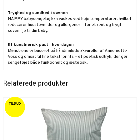
Tryghed og sundhed i søvnen
HAPPY babysengetøj kan vaskes ved høje temperaturer, hvilket
reducerer husstøvmider og allergener – for et rent og trygt
sovemiljø til din baby.
Et kunstnerisk pust i hverdagen
Mønstrene er baseret på håndmalede akvareller af Annemette
Voss og omsat til fine tekstilprints – et poetisk udtryk, der gør
sengetøjet både funktionelt og æstetisk.
Relaterede produkter
TILBUD