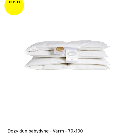
TILBUD
Dozy dun babydyne - Varm - 70x100