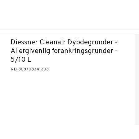
Diessner Cleanair Dybdegrunder -
Allergivenlig forankringsgrunder -
5/10 L
RD-308703341303