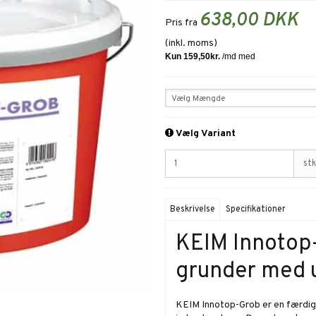
638,00 DKK
Pris fra
(inkl. moms)
Vælg Mængde
Vælg Variant
stk
Beskrivelse
Specifikationer
KEIM Innotop
grunder med 
KEIM Innotop-Grob er en færdigbl