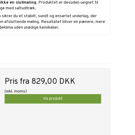
ikke en slutmaling
. Produktet er desuden uegnet til
gge med saltudtræk.
ikrer du et stabilt, sundt og ensartet underlag, der
den afsluttende maling. Resultatet bliver en pænere, mere
deklima uden unødige kemikalier.
Pris fra
829,00 DKK
(inkl. moms)
Vis produkt