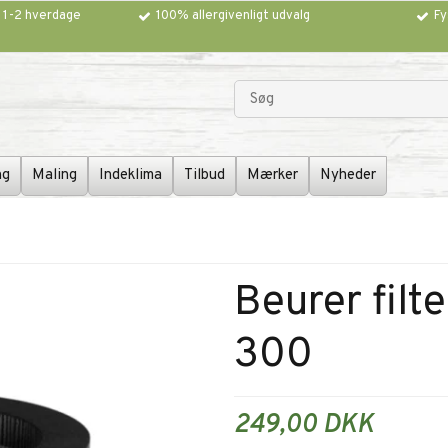
g 1-2 hverdage
100% allergivenligt udvalg
Fy
ng
Maling
Indeklima
Tilbud
Mærker
Nyheder
Beurer filt
300
249,00 DKK