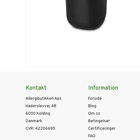
Kontakt
Information
Allergibutikken Aps
Forside
Haderslevvej 48
Blog
6000 Kolding
Om os
Danmark
Betingelser
CVR
:
42206695
Certificeringer
FAQ