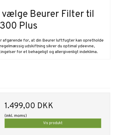
 vælge Beurer Filter til
 300 Plus
er afgørende for, at din Beurer luftfugter kan opretholde
regelmæssig udskiftning sikrer du optimal ydeevne,
ingelser for et behageligt og allergivenligt indeklima.
1.499,00 DKK
(inkl. moms)
Vis produkt