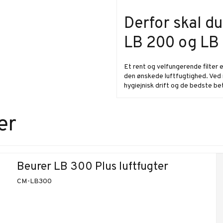
Derfor skal du
LB 200 og LB
Et rent og velfungerende filter 
den ønskede luftfugtighed. Ved 
hygiejnisk drift og de bedste bet
er
Beurer LB 300 Plus luftfugter
CM-LB300