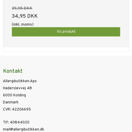
39,95 DKK
34,95 DKK
(inkl. moms)
Vis produkt
Kontakt
Allergibutikken Aps
Haderslevvej 48
6000 Kolding
Danmark
CVR
:
42206695
Tlf
:
40844020
mail@allergibutikken.dk