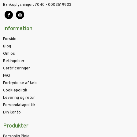
Bankoplysninger
:
7040 - 0002519923
Information
Forside
Blog
Om os
Betingelser
Certificeringer
FAQ
Fortrydelse af køb
Cookiepolitik
Levering og retur
Persondatapolitik
Din konto
Produkter
Personlig Pleje