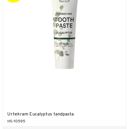
Urtekram Eucalyptus tandpasta
HS-10595