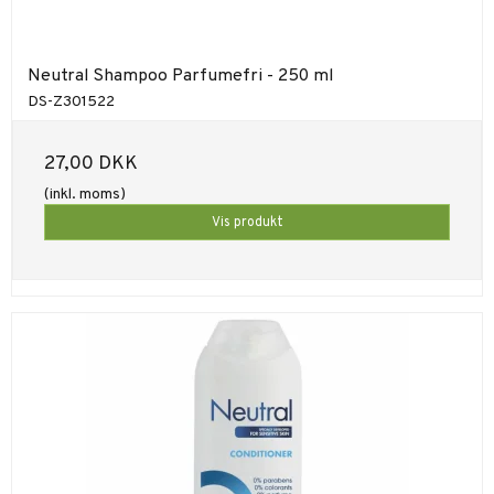
Neutral Shampoo Parfumefri - 250 ml
DS-Z301522
27,00 DKK
(inkl. moms)
Vis produkt