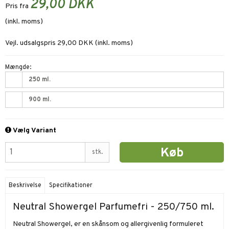
29,00 DKK
Pris fra
(inkl. moms)
Vejl. udsalgspris 29,00 DKK
(inkl. moms)
Mængde:
250 ml.
900 ml.
Vælg Variant
Køb
stk.
Beskrivelse
Specifikationer
Neutral Showergel Parfumefri - 250/750 ml.
Neutral Showergel, er en skånsom og allergivenlig formuleret