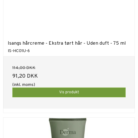
Isangs hårcreme - Ekstra tørt hår - Uden duft - 75 ml
IS-HC01U-6
114,00 DKK
91,20 DKK
(inkl. moms)
Vis produkt