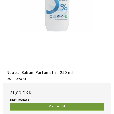
Neutral Balsam Parfumefri - 250 ml
DS-T109074
31,00 DKK
(inkl. moms)
Vis produkt