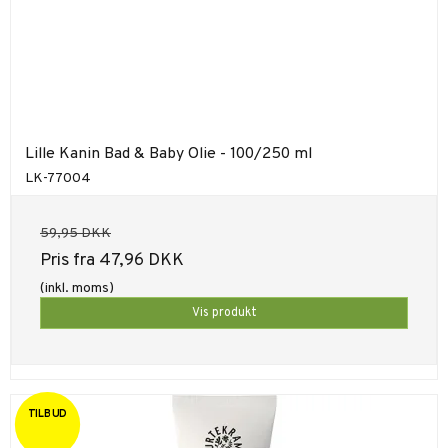
Lille Kanin Bad & Baby Olie - 100/250 ml
LK-77004
59,95 DKK
Pris fra
47,96 DKK
(inkl. moms)
Vis produkt
TILBUD