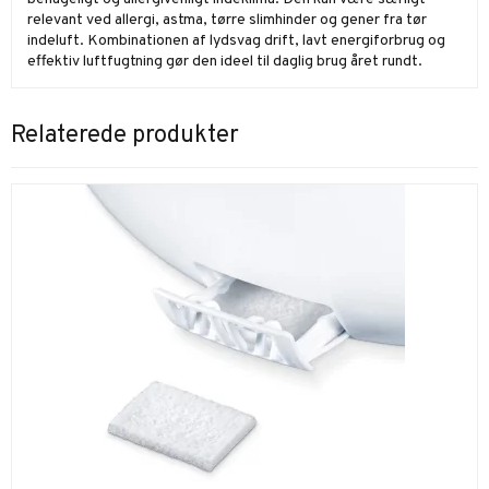
relevant ved allergi, astma, tørre slimhinder og gener fra tør
indeluft. Kombinationen af lydsvag drift, lavt energiforbrug og
effektiv luftfugtning gør den ideel til daglig brug året rundt.
Relaterede produkter