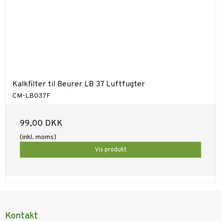
Kalkfilter til Beurer LB 37 Luftfugter
CM-LB037F
99,00 DKK
(inkl. moms)
Vis produkt
Kontakt