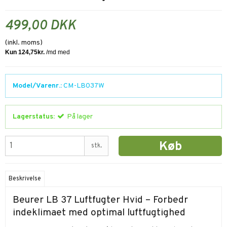
499,00 DKK
(inkl. moms)
Model/Varenr.:
CM-LB037W
Lagerstatus:
På lager
Køb
stk.
Beskrivelse
Beurer LB 37 Luftfugter Hvid – Forbedr
indeklimaet med optimal luftfugtighed