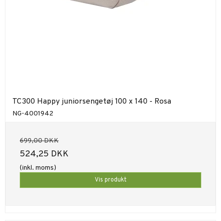
TC300 Happy juniorsengetøj 100 x 140 - Rosa
NG-4001942
699,00 DKK
524,25 DKK
(inkl. moms)
Vis produkt