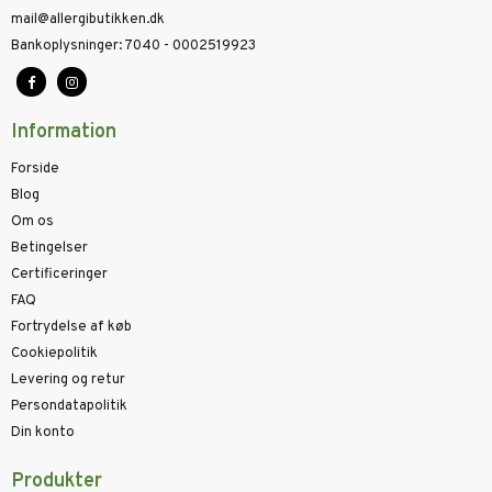
mail@allergibutikken.dk
Bankoplysninger
:
7040 - 0002519923
Information
Forside
Blog
Om os
Betingelser
Certificeringer
FAQ
Fortrydelse af køb
Cookiepolitik
Levering og retur
Persondatapolitik
Din konto
Produkter