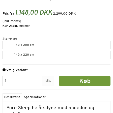
1.148,00 DKK
Pris fra
2.299,00 DKK
(inkl. moms)
Størrelse:
140 x 200 cm
140 x 220 cm
Vælg Variant
Køb
stk.
Beskrivelse
Specifikationer
Pure Sleep helårsdyne med andedun og