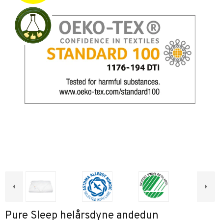
Pure Sleep helårsdyne andedun