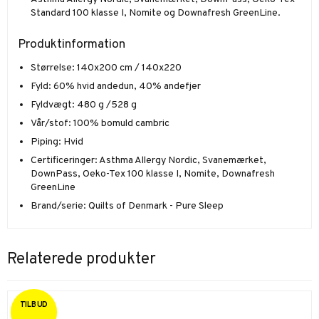
Standard 100 klasse I, Nomite og Downafresh GreenLine.
Produktinformation
Størrelse: 140x200 cm / 140x220
Fyld: 60% hvid andedun, 40% andefjer
Fyldvægt: 480 g /528 g
Vår/stof: 100% bomuld cambric
Piping: Hvid
Certificeringer: Asthma Allergy Nordic, Svanemærket,
DownPass, Oeko-Tex 100 klasse I, Nomite, Downafresh
GreenLine
Brand/serie: Quilts of Denmark - Pure Sleep
Relaterede produkter
TILBUD