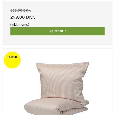
599,00 DKK
299,00 DKK
(inkl. moms)
Vis produkt
TILBUD