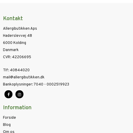
Kontakt
Allergibutikken Aps
Haderslevvej 48
6000 Kolding
Danmark
CVR
:
42206695
Tlf
:
40844020
mail@allergibutikken.dk
Bankoplysninger
:
7040 - 0002519923
Information
Forside
Blog
Om os