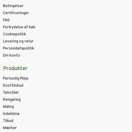
Betingelser
Certificeringer
FAQ
Fortrydelse af køb
Cookiepolitik
Levering og retur
Persondatapolitik
Din konto
Produkter
Personlig Pleje
Kosttilskud
Tekstiler
Rengøring
Maling
Indeklima
Tilbud
Mærker