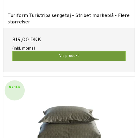
Turiform Turistripa sengetøj - Stribet mørkeblå - Flere
størrelser
819,00 DKK
(inkl. moms)
Vis produkt
NYHED