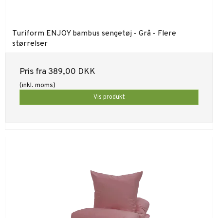
Turiform ENJOY bambus sengetøj - Grå - Flere
størrelser
Pris fra
389,00 DKK
(inkl. moms)
Vis produkt