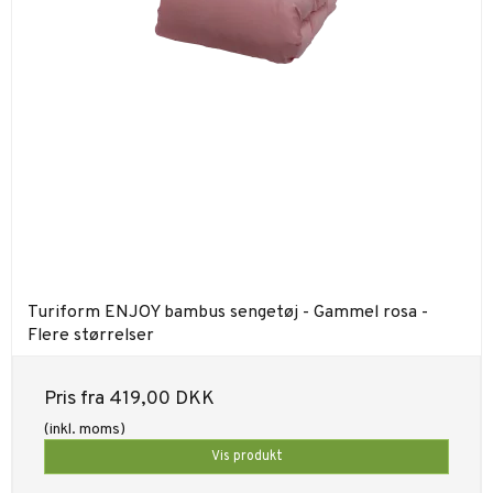
Turiform ENJOY bambus sengetøj - Gammel rosa -
Flere størrelser
Pris fra
419,00 DKK
(inkl. moms)
Vis produkt