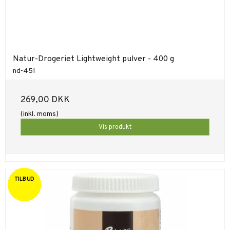
Natur-Drogeriet Lightweight pulver - 400 g
nd-451
269,00 DKK
(inkl. moms)
Vis produkt
TILBUD