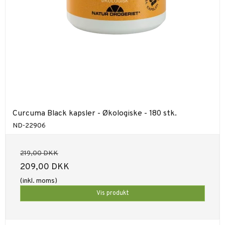
Curcuma Black kapsler - Økologiske - 180 stk.
ND-22906
219,00 DKK
209,00 DKK
(inkl. moms)
Vis produkt