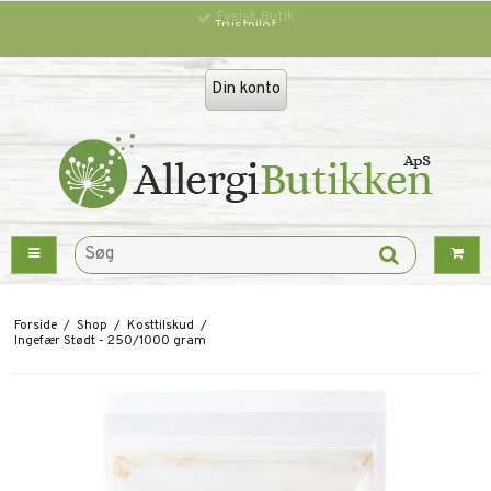
Trustpilot
Din konto
Forside
/
Shop
/
Kosttilskud
/
Ingefær Stødt - 250/1000 gram