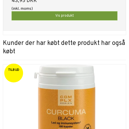
43,95 DKK
(inkl. moms)
Vis produkt
Kunder der har købt dette produkt har også
købt
TILBUD