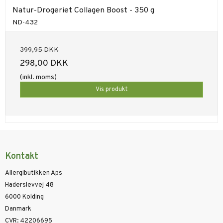
Natur-Drogeriet Collagen Boost - 350 g
ND-432
399,95 DKK
298,00 DKK
(inkl. moms)
Vis produkt
Kontakt
Allergibutikken Aps
Haderslevvej 48
6000 Kolding
Danmark
CVR
:
42206695