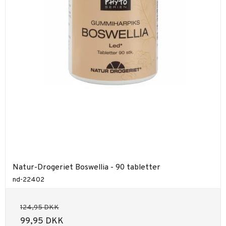
Natur-Drogeriet Boswellia - 90 tabletter
nd-22402
124,95 DKK
99,95 DKK