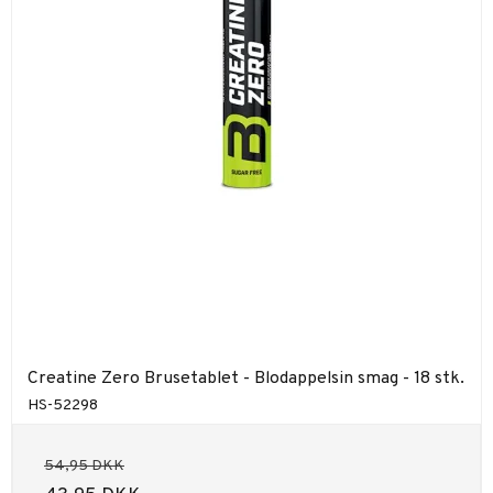
Creatine Zero Brusetablet - Blodappelsin smag - 18 stk.
HS-52298
54,95 DKK