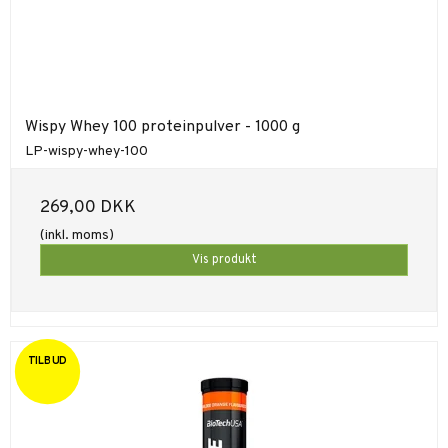
Wispy Whey 100 proteinpulver - 1000 g
LP-wispy-whey-100
269,00 DKK
(inkl. moms)
Vis produkt
TILBUD