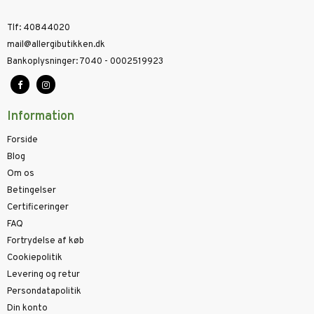
Tlf
:
40844020
mail@allergibutikken.dk
Bankoplysninger
:
7040 - 0002519923
Information
Forside
Blog
Om os
Betingelser
Certificeringer
FAQ
Fortrydelse af køb
Cookiepolitik
Levering og retur
Persondatapolitik
Din konto