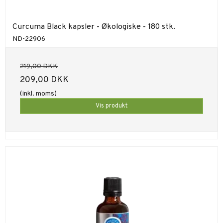
Curcuma Black kapsler - Økologiske - 180 stk.
ND-22906
219,00 DKK
209,00 DKK
(inkl. moms)
Vis produkt