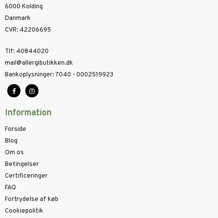
6000 Kolding
Danmark
CVR
:
42206695
Tlf
:
40844020
mail@allergibutikken.dk
Bankoplysninger
:
7040 - 0002519923
Information
Forside
Blog
Om os
Betingelser
Certificeringer
FAQ
Fortrydelse af køb
Cookiepolitik