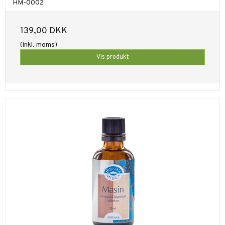
HM-0002
139,00 DKK
(inkl. moms)
Vis produkt