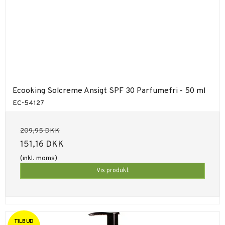
Ecooking Solcreme Ansigt SPF 30 Parfumefri - 50 ml
EC-54127
209,95 DKK
151,16 DKK
(inkl. moms)
Vis produkt
TILBUD