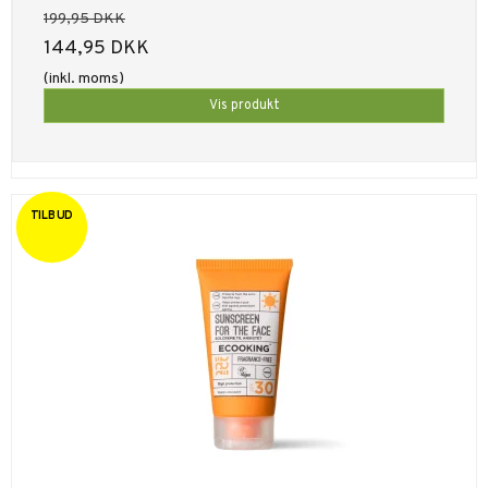
199,95 DKK
144,95 DKK
(inkl. moms)
Vis produkt
TILBUD