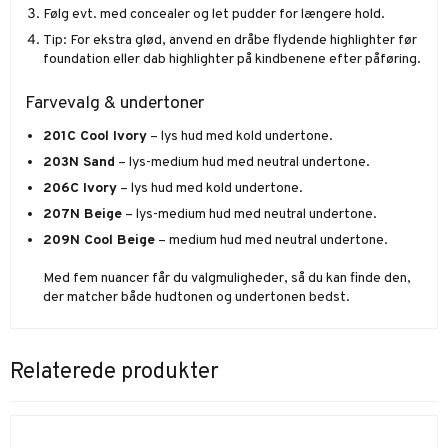
Følg evt. med concealer og let pudder for længere hold.
Tip: For ekstra glød, anvend en dråbe flydende highlighter før
foundation eller dab highlighter på kindbenene efter påføring.
Farvevalg & undertoner
201C Cool Ivory
– lys hud med kold undertone.
203N Sand
– lys-medium hud med neutral undertone.
206C Ivory
– lys hud med kold undertone.
207N Beige
– lys-medium hud med neutral undertone.
209N Cool Beige
– medium hud med neutral undertone.
Med fem nuancer får du valgmuligheder, så du kan finde den,
der matcher både hudtonen og undertonen bedst.
Relaterede produkter