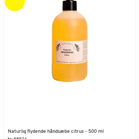
Naturlig flydende håndsæbe citrus - 500 ml