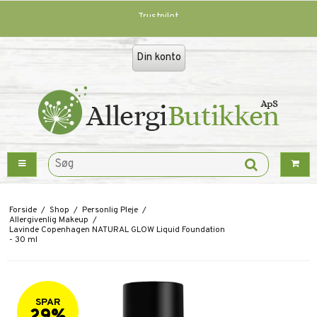
Trustpilot
Din konto
Forside
/
Shop
/
Personlig Pleje
/
Allergivenlig Makeup
/
Lavinde Copenhagen NATURAL GLOW Liquid Foundation
- 30 ml
SPAR