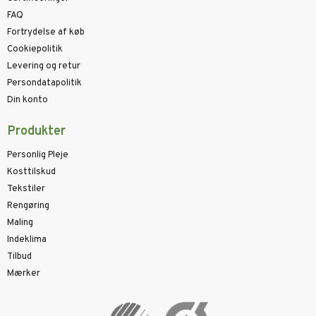
FAQ
Fortrydelse af køb
Cookiepolitik
Levering og retur
Persondatapolitik
Din konto
Produkter
Personlig Pleje
Kosttilskud
Tekstiler
Rengøring
Maling
Indeklima
Tilbud
Mærker