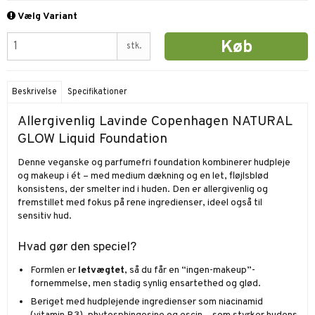
Vælg Variant
Køb
stk.
Beskrivelse
Specifikationer
Allergivenlig Lavinde Copenhagen NATURAL
GLOW Liquid Foundation
Denne veganske og parfumefri foundation kombinerer hudpleje
og makeup i ét – med medium dækning og en let, fløjlsblød
konsistens, der smelter ind i huden. Den er allergivenlig og
fremstillet med fokus på rene ingredienser, ideel også til
sensitiv hud.
Hvad gør den speciel?
Formlen er
letvægtet
, så du får en “ingen-makeup”-
fornemmelse, men stadig synlig ensartethed og glød.
Beriget med hudplejende ingredienser som niacinamid