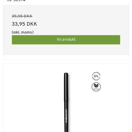
hs-58574
39,95 DKK
33,95 DKK
(inkl. moms)
Vis produkt