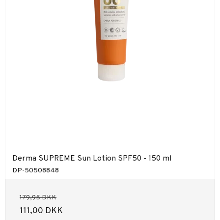
Derma SUPREME Sun Lotion SPF50 - 150 ml
DP-50508848
179,95 DKK
111,00 DKK