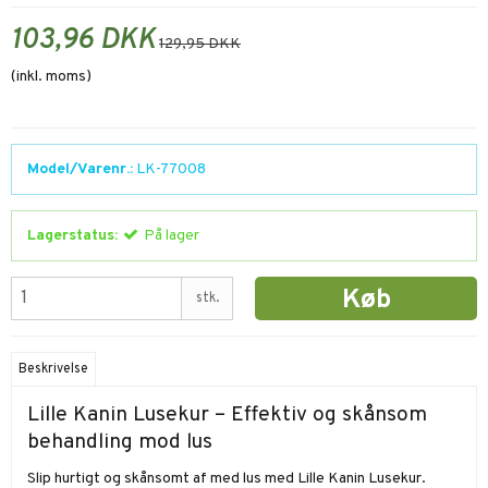
103,96 DKK
129,95 DKK
(inkl. moms)
Model/Varenr.:
LK-77008
Lagerstatus:
På lager
Køb
stk.
Beskrivelse
Lille Kanin Lusekur – Effektiv og skånsom
behandling mod lus
Slip hurtigt og skånsomt af med lus med Lille Kanin Lusekur.