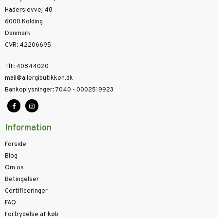
Haderslevvej 48
6000 Kolding
Danmark
CVR
:
42206695
Tlf
:
40844020
mail@allergibutikken.dk
Bankoplysninger
:
7040 - 0002519923
Information
Forside
Blog
Om os
Betingelser
Certificeringer
FAQ
Fortrydelse af køb