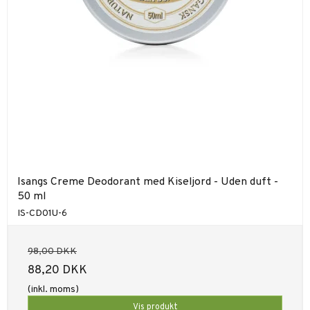
Isangs Creme Deodorant med Kiseljord - Uden duft -
50 ml
IS-CD01U-6
98,00 DKK
88,20 DKK
(inkl. moms)
Vis produkt