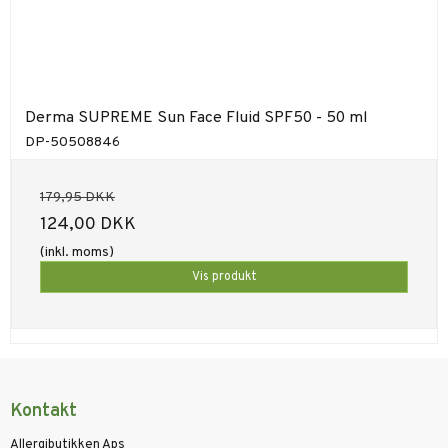
Derma SUPREME Sun Face Fluid SPF50 - 50 ml
DP-50508846
179,95 DKK
124,00 DKK
(inkl. moms)
Vis produkt
Kontakt
Allergibutikken Aps