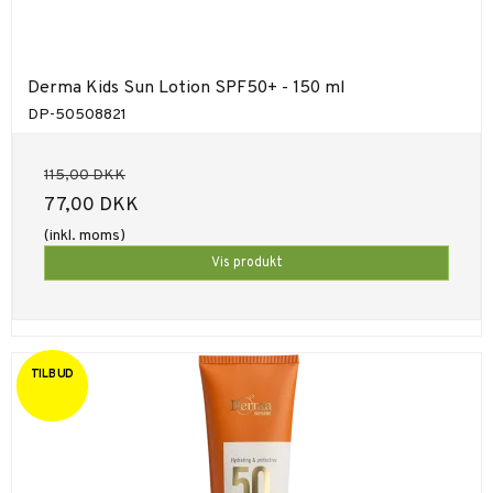
Derma Kids Sun Lotion SPF50+ - 150 ml
DP-50508821
115,00 DKK
77,00 DKK
(inkl. moms)
Vis produkt
TILBUD