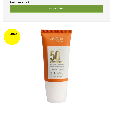
(inkl. moms)
Vis produkt
TILBUD