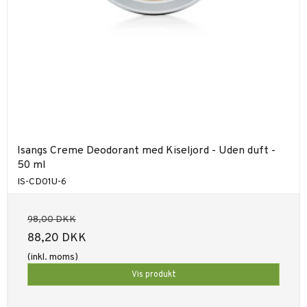
Isangs Creme Deodorant med Kiseljord - Uden duft -
50 ml
IS-CD01U-6
98,00 DKK
88,20 DKK
(inkl. moms)
Vis produkt