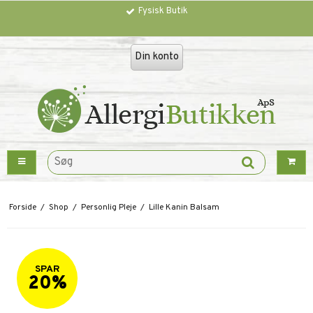
Fysisk Butik
Trustpilot
Din konto
Forside
/
Shop
/
Personlig Pleje
/
Lille Kanin Balsam
SPAR
20%