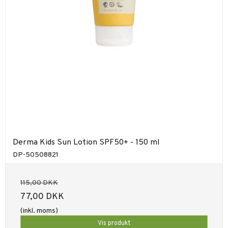
Derma Kids Sun Lotion SPF50+ - 150 ml
DP-50508821
115,00 DKK
77,00 DKK
(inkl. moms)
Vis produkt