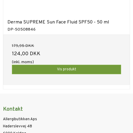
Derma SUPREME Sun Face Fluid SPF50 - 50 ml
DP-50508846
179,95 DKK
124,00 DKK
(inkl. moms)
Vis produkt
Kontakt
Allergibutikken Aps
Haderslevvej 48