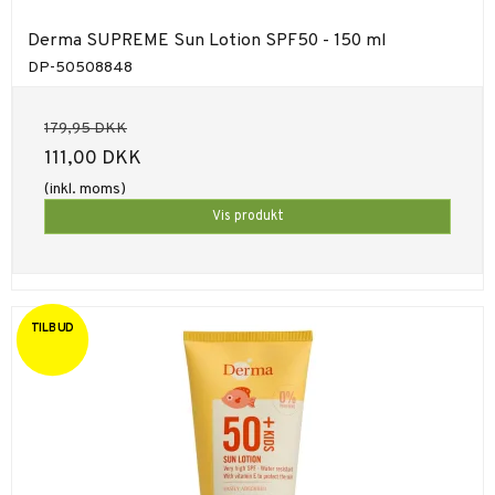
Derma SUPREME Sun Lotion SPF50 - 150 ml
DP-50508848
179,95 DKK
111,00 DKK
(inkl. moms)
Vis produkt
TILBUD