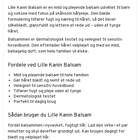
Lille Kanin Balsam er en mild og plejende balsam udviklet til børn
og voksne med fokus på skånsom hårpleje. Den bløde
formulering tilfører fugt og næring til håret, så det bliver
silkeblødt, glansfuldt og lettere at rede ud – uden at tynge
håret.
Balsammen er dermatologisk testet og velegnet til sensitiv
hovedbund. Den efterlader håret velplejet og med en mild,
behagelig duft, som hele familien vil elske.
Fordele ved Lille Kanin Balsam
Mild og plejende balsam til hele familien
Gør håret blødt og nemt at rede ud
Velegnet til sensitiv hovedbund
Tilfører fugt og pleje uden at tynge
Dermatologisk testet
Perfekt til daglig brug
Sådan bruger du Lille Kanin Balsam
Fordel balsammen i nyvasket, fugtigt hår. Lad den virke i et par
minutter og skyl derefter grundigt ud. Kan bruges dagligt for
blødt og velplejet hår.