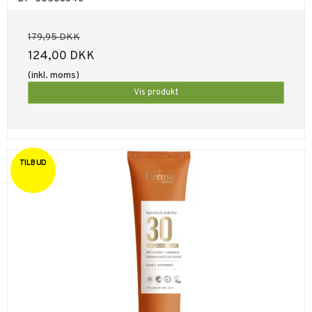
179,95 DKK
124,00 DKK
(inkl. moms)
Vis produkt
TILBUD