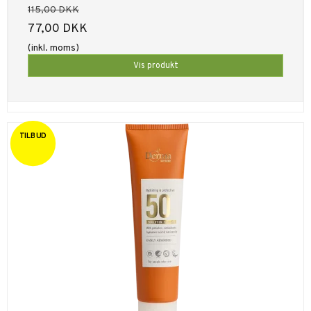
115,00 DKK
77,00 DKK
(inkl. moms)
Vis produkt
TILBUD