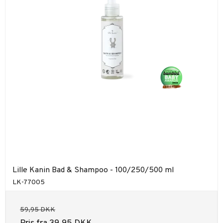
Lille Kanin Bad & Shampoo - 100/250/500 ml
LK-77005
59,95 DKK