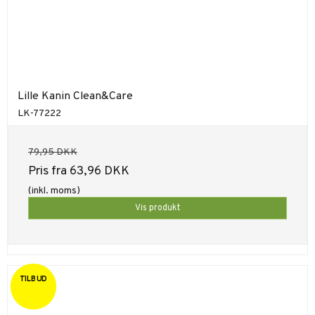
Lille Kanin Clean&Care
LK-77222
79,95 DKK
Pris fra
63,96 DKK
(inkl. moms)
Vis produkt
TILBUD