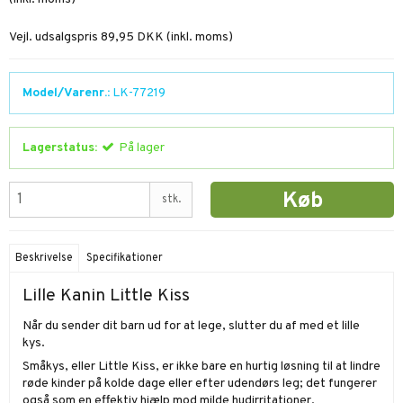
Vejl. udsalgspris 89,95 DKK
(inkl. moms)
Model/Varenr.:
LK-77219
Lagerstatus:
På lager
Køb
stk.
Beskrivelse
Specifikationer
Lille Kanin Little Kiss
Når du sender dit barn ud for at lege, slutter du af med et lille
kys.
Småkys, eller Little Kiss, er ikke bare en hurtig løsning til at lindre
røde kinder på kolde dage eller efter udendørs leg; det fungerer
også som en effektiv hjælp mod milde hudirritationer.