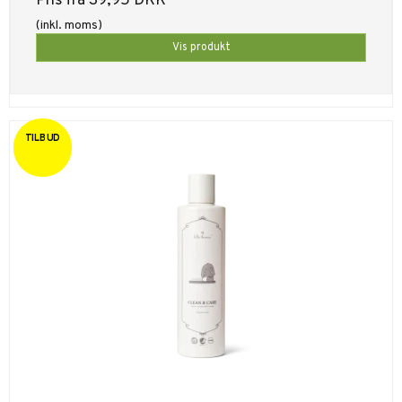
Pris fra
39,95 DKK
(inkl. moms)
Vis produkt
TILBUD