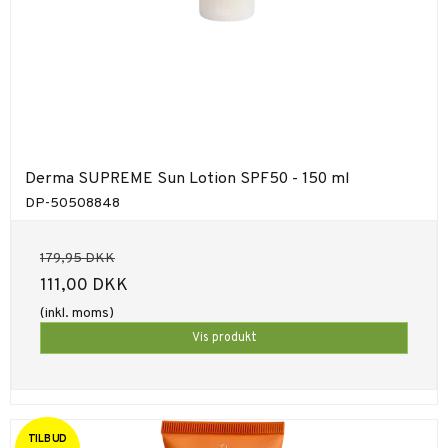
Derma SUPREME Sun Lotion SPF50 - 150 ml
DP-50508848
179,95 DKK
111,00 DKK
(inkl. moms)
Vis produkt
TILBUD