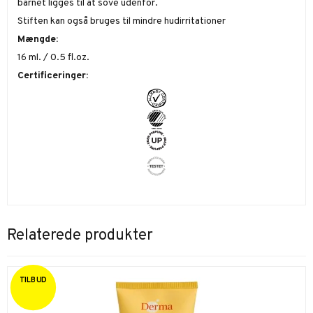
barnet ligges til at sove udenfor.
Stiften kan også bruges til mindre hudirritationer
Mængde:
16 ml. / 0.5 fl.oz.
Certificeringer:
Relaterede produkter
TILBUD