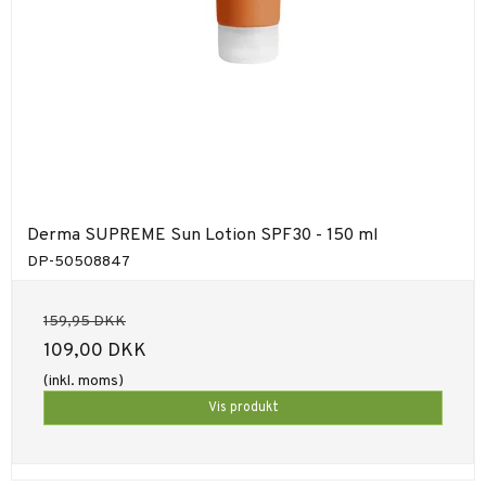
Derma SUPREME Sun Lotion SPF30 - 150 ml
DP-50508847
159,95 DKK
109,00 DKK
(inkl. moms)
Vis produkt