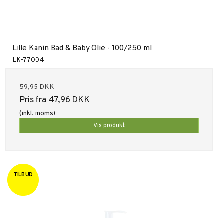
Lille Kanin Bad & Baby Olie - 100/250 ml
LK-77004
59,95 DKK
Pris fra
47,96 DKK
(inkl. moms)
Vis produkt
TILBUD