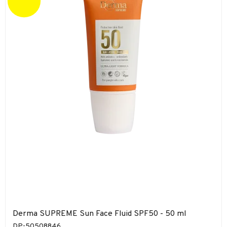
Derma SUPREME Sun Face Fluid SPF50 - 50 ml
DP-50508846