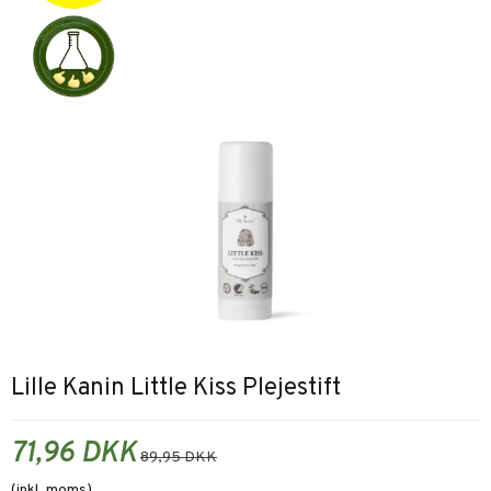
Lille Kanin Little Kiss Plejestift
71,96 DKK
89,95 DKK
(inkl. moms)