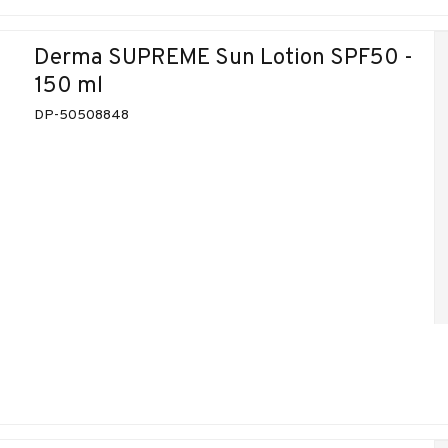
Derma SUPREME Sun Lotion SPF50 -
150 ml
DP-50508848