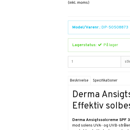
(inkl. moms)
Model/Varenr.:
DP-50508873
Lagerstatus:
På lager
stk
Beskrivelse
Specifikationer
Derma Ansigt
Effektiv solbe
Derma Ansigtssolcreme SPF 
mod solens UVA- og UVB-stråler. 