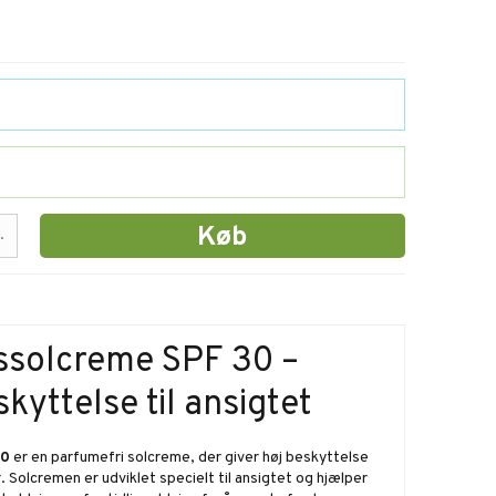
Køb
.
ssolcreme SPF 30 –
skyttelse til ansigtet
30
er en parfumefri solcreme, der giver høj beskyttelse
Solcremen er udviklet specielt til ansigtet og hjælper