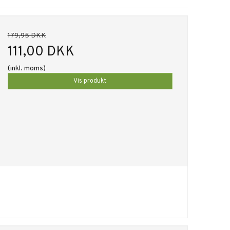
179,95 DKK
111,00 DKK
(inkl. moms)
Vis produkt