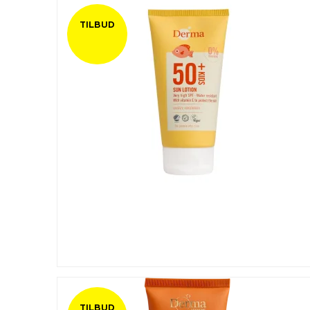
TILBUD
TILBUD