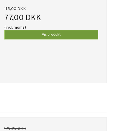
115,00 DKK
77,00 DKK
(inkl. moms)
Vis produkt
179,95 DKK