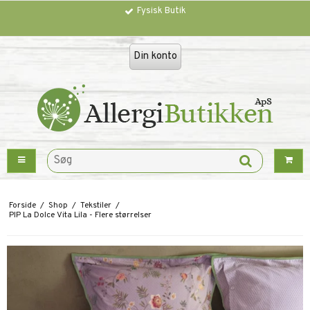
Fysisk Butik
Trustpilot
Din konto
Forside
/
Shop
/
Tekstiler
/
PIP La Dolce Vita Lila - Flere størrelser