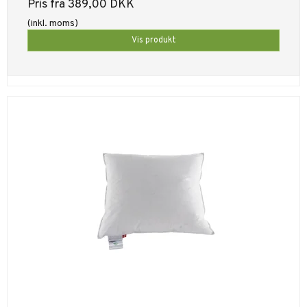
Pris fra
389,00 DKK
(inkl. moms)
Vis produkt