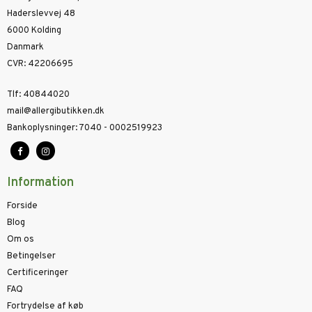
Haderslevvej 48
6000 Kolding
Danmark
CVR
:
42206695
Tlf
:
40844020
mail@allergibutikken.dk
Bankoplysninger
:
7040 - 0002519923
Information
Forside
Blog
Om os
Betingelser
Certificeringer
FAQ
Fortrydelse af køb