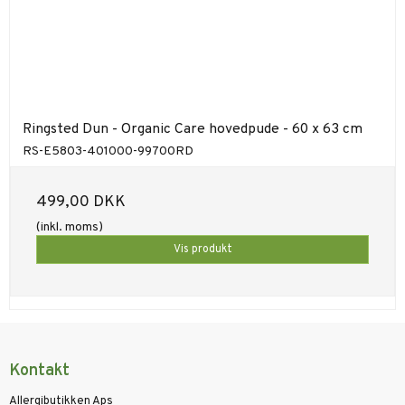
Ringsted Dun - Organic Care hovedpude - 60 x 63 cm
RS-E5803-401000-99700RD
499,00 DKK
(inkl. moms)
Vis produkt
Kontakt
Allergibutikken Aps