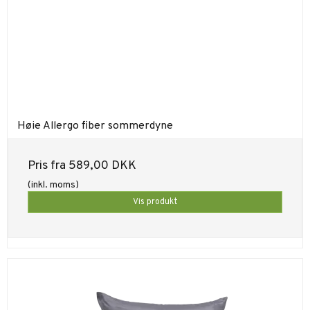
Høie Allergo fiber sommerdyne
Pris fra
589,00 DKK
(inkl. moms)
Vis produkt