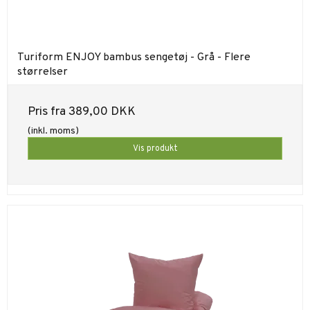
Turiform ENJOY bambus sengetøj - Grå - Flere
størrelser
Pris fra
389,00 DKK
(inkl. moms)
Vis produkt