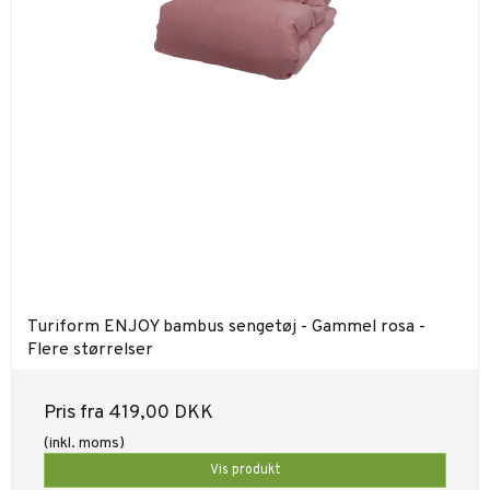
Turiform ENJOY bambus sengetøj - Gammel rosa -
Flere størrelser
Pris fra
419,00 DKK
(inkl. moms)
Vis produkt