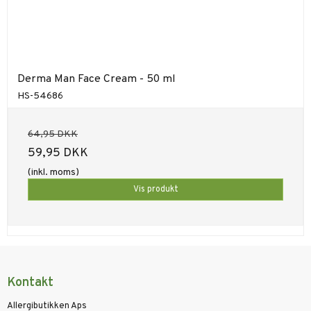
Derma Man Face Cream - 50 ml
HS-54686
64,95 DKK
59,95 DKK
(inkl. moms)
Vis produkt
Kontakt
Allergibutikken Aps