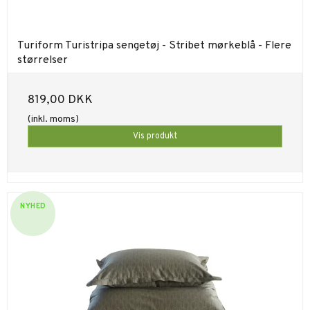
Turiform Turistripa sengetøj - Stribet mørkeblå - Flere
størrelser
819,00 DKK
(inkl. moms)
Vis produkt
NYHED