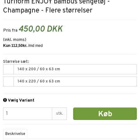
Turiform ENJOY bambus sengetøj -
Champagne - Flere størrelser
450,00 DKK
Pris fra
(inkl. moms)
Størrelse sæt:
140 x 200 / 60 x 63 cm
140 x 220 / 60 x 63 cm
Vælg Variant
Køb
stk.
Beskrivelse