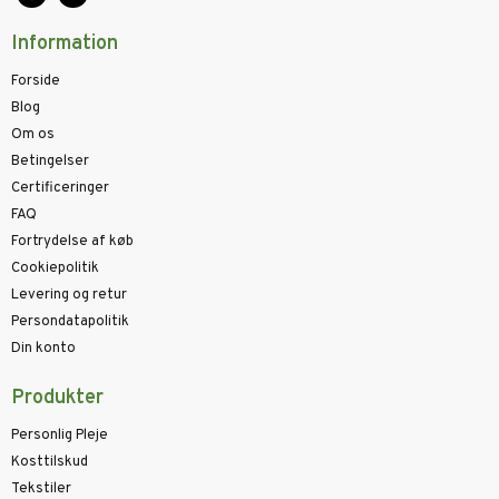
Information
Forside
Blog
Om os
Betingelser
Certificeringer
FAQ
Fortrydelse af køb
Cookiepolitik
Levering og retur
Persondatapolitik
Din konto
Produkter
Personlig Pleje
Kosttilskud
Tekstiler