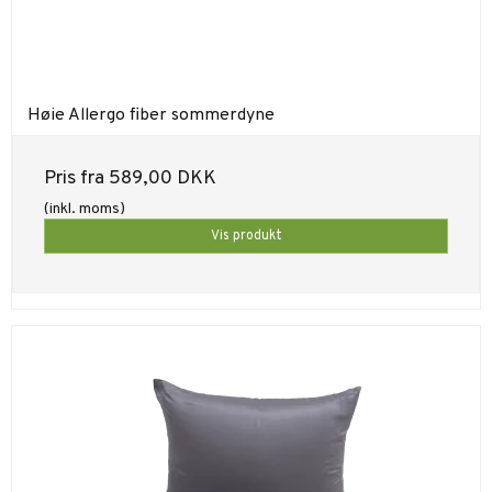
Høie Allergo fiber sommerdyne
Pris fra
589,00 DKK
(inkl. moms)
Vis produkt