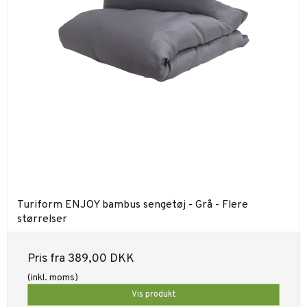
Turiform ENJOY bambus sengetøj - Grå - Flere
størrelser
Pris fra
389,00 DKK
(inkl. moms)
Vis produkt