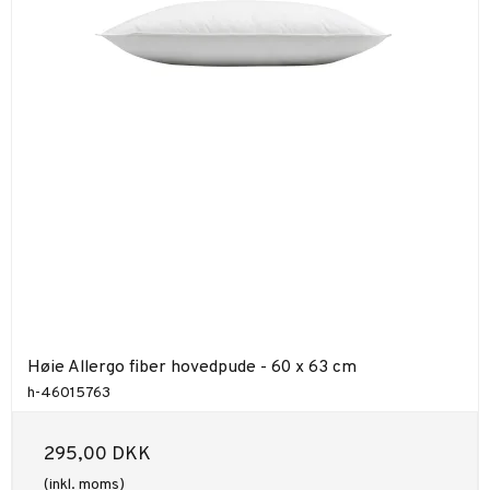
Høie Allergo fiber hovedpude - 60 x 63 cm
h-46015763
295,00 DKK
(inkl. moms)