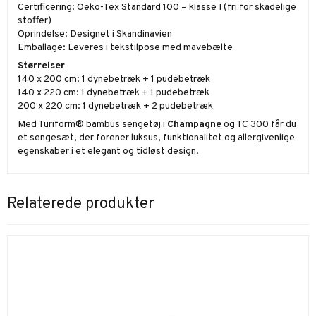
Certificering: Oeko-Tex Standard 100 – klasse I (fri for skadelige
stoffer)
Oprindelse: Designet i Skandinavien
Emballage: Leveres i tekstilpose med mavebælte
Størrelser
140 x 200 cm: 1 dynebetræk + 1 pudebetræk
140 x 220 cm: 1 dynebetræk + 1 pudebetræk
200 x 220 cm: 1 dynebetræk + 2 pudebetræk
Med Turiform® bambus sengetøj i
Champagne
og TC 300 får du
et sengesæt, der forener luksus, funktionalitet og allergivenlige
egenskaber i et elegant og tidløst design.
Relaterede produkter