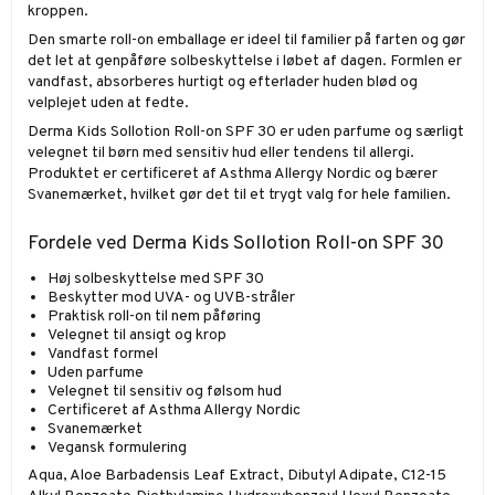
kroppen.
Den smarte roll-on emballage er ideel til familier på farten og gør
det let at genpåføre solbeskyttelse i løbet af dagen. Formlen er
vandfast, absorberes hurtigt og efterlader huden blød og
velplejet uden at fedte.
Derma Kids Sollotion Roll-on SPF 30 er uden parfume og særligt
velegnet til børn med sensitiv hud eller tendens til allergi.
Produktet er certificeret af Asthma Allergy Nordic og bærer
Svanemærket, hvilket gør det til et trygt valg for hele familien.
Fordele ved Derma Kids Sollotion Roll-on SPF 30
Høj solbeskyttelse med SPF 30
Beskytter mod UVA- og UVB-stråler
Praktisk roll-on til nem påføring
Velegnet til ansigt og krop
Vandfast formel
Uden parfume
Velegnet til sensitiv og følsom hud
Certificeret af Asthma Allergy Nordic
Svanemærket
Vegansk formulering
Aqua, Aloe Barbadensis Leaf Extract, Dibutyl Adipate, C12-15