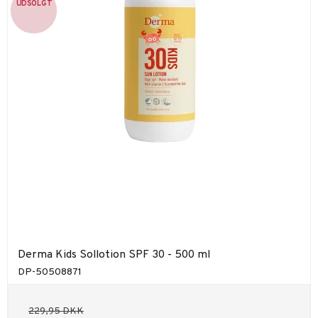
UDSOLGT
Derma Kids Sollotion SPF 30 - 500 ml
DP-50508871
229,95 DKK