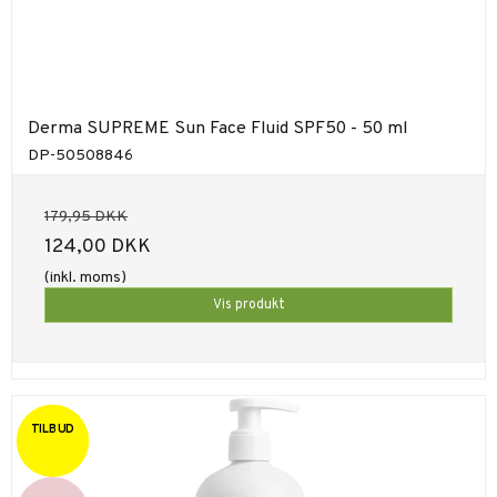
Derma SUPREME Sun Face Fluid SPF50 - 50 ml
DP-50508846
179,95 DKK
124,00 DKK
(inkl. moms)
Vis produkt
TILBUD