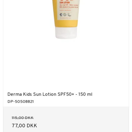
Derma Kids Sun Lotion SPF50+ - 150 ml
DP-50508821
115,00 DKK
77,00 DKK