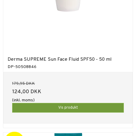
Derma SUPREME Sun Face Fluid SPF50 - 50 ml
DP-50508846
179,95 DKK
124,00 DKK
(inkl. moms)
Vis produkt