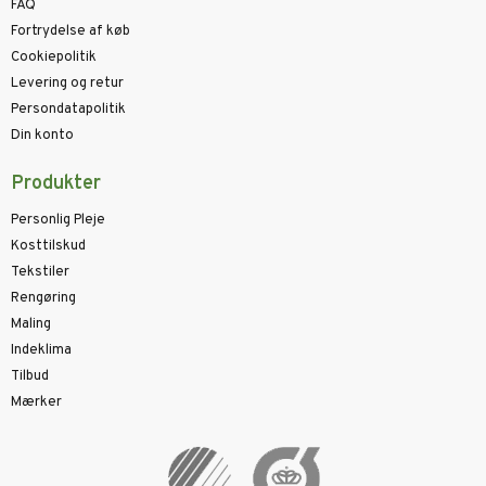
FAQ
Fortrydelse af køb
Cookiepolitik
Levering og retur
Persondatapolitik
Din konto
Produkter
Personlig Pleje
Kosttilskud
Tekstiler
Rengøring
Maling
Indeklima
Tilbud
Mærker