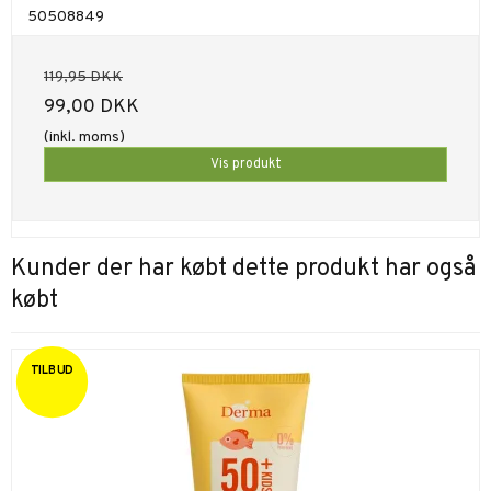
50508849
119,95 DKK
99,00 DKK
(inkl. moms)
Vis produkt
Kunder der har købt dette produkt har også
købt
TILBUD