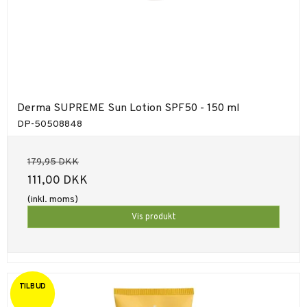
Derma SUPREME Sun Lotion SPF50 - 150 ml
DP-50508848
179,95 DKK
111,00 DKK
(inkl. moms)
Vis produkt
TILBUD