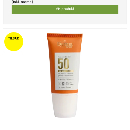
(inkl. moms)
Vis produkt
TILBUD