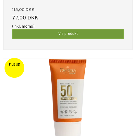
115,00 DKK
77,00 DKK
(inkl. moms)
Vis produkt
TILBUD