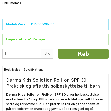
(inkl. moms)
Model/Varenr.:
DP-50508654
Lagerstatus:
På lager
Køb
stk.
Beskrivelse
Specifikationer
Derma Kids Sollotion Roll-on SPF 30 –
Praktisk og effektiv solbeskyttelse til børn
Derma Kids Sollotion Roll-on SPF 30
giver høj beskyttelse
mod solens UVA- og UVB-stråler og er udviklet specielt til børns
sarte og følsomme hud. Den praktiske roll-on gør det nemt at
påføre solcremen præcist og jævnt, både i ansigtet og på