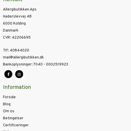
Allergibutikken Aps
Haderslevvej 48
6000 Kolding
Danmark
CVR
:
42206695
Tlf
:
40844020
mail@allergibutikken.dk
Bankoplysninger
:
7040 - 0002519923
Information
Forside
Blog
Om os
Betingelser
Certificeringer