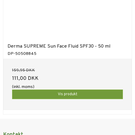
Derma SUPREME Sun Face Fluid SPF30 - 50 ml
DP-50508845
159,95 DKK
111,00 DKK
(inkl. moms)
Vis produkt
Kontakt